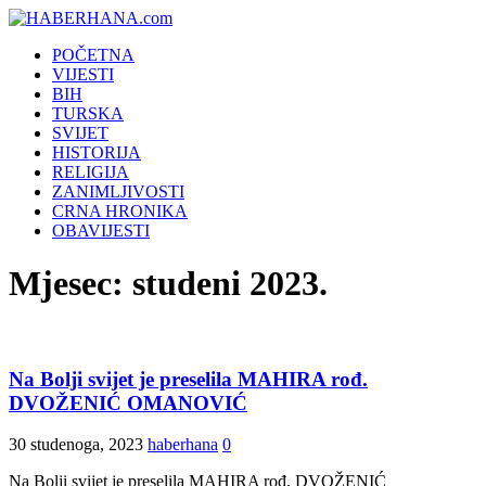
POČETNA
VIJESTI
BIH
TURSKA
SVIJET
HISTORIJA
RELIGIJA
ZANIMLJIVOSTI
CRNA HRONIKA
OBAVIJESTI
Mjesec:
studeni 2023.
Na Bolji svijet je preselila MAHIRA rođ.
DVOŽENIĆ OMANOVIĆ
30 studenoga, 2023
haberhana
0
Na Bolji svijet je preselila MAHIRA rođ. DVOŽENIĆ