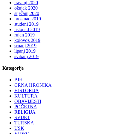
travanj 2020
ožujak 2020
siječanj 2020
prosinac 2019
studeni 2019
listopad 2019
rujan 2019
kolovoz 2019
srpanj 2019
lipanj 2019
svibanj 2019
Kategorije
BIH
CRNA HRONIKA
HISTORIJA
KULTURA
OBAVIJESTI
POČETNA
RELIGIJA
SVIJET
TURSKA
USK
VIDEO