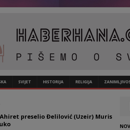
SKA
SVIJET
HISTORIJA
RELIGIJA
ZANIMLJIVO
.
Ahiret preselio Đelilović (Uzeir) Muris
Muko
NOV