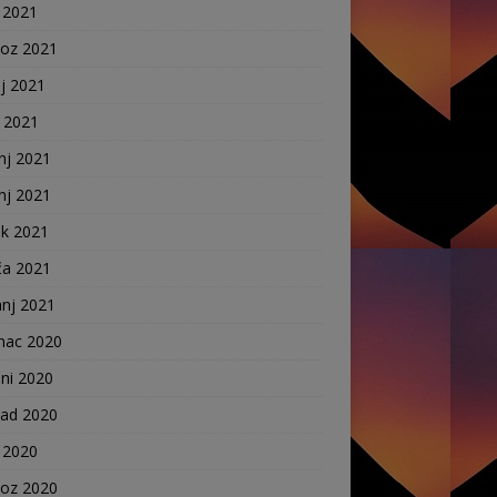
 2021
voz 2021
j 2021
j 2021
nj 2021
nj 2021
ak 2021
ča 2021
anj 2021
nac 2020
ni 2020
pad 2020
 2020
voz 2020