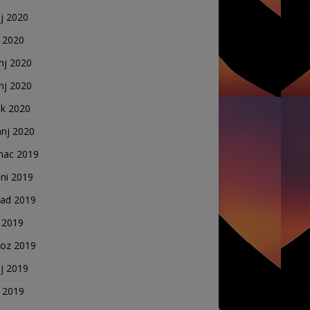
j 2020
j 2020
nj 2020
nj 2020
ak 2020
anj 2020
nac 2019
ni 2019
pad 2019
 2019
voz 2019
j 2019
j 2019