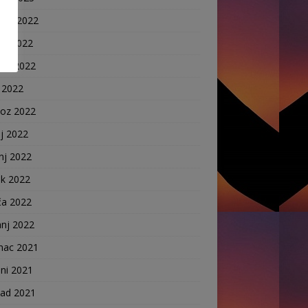
nac 2022
ni 2022
pad 2022
 2022
voz 2022
j 2022
nj 2022
ak 2022
ča 2022
anj 2022
nac 2021
ni 2021
pad 2021