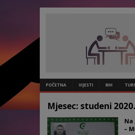
POČETNA
VIJESTI
BIH
TUR
Mjesec:
studeni 2020
Na 
– 