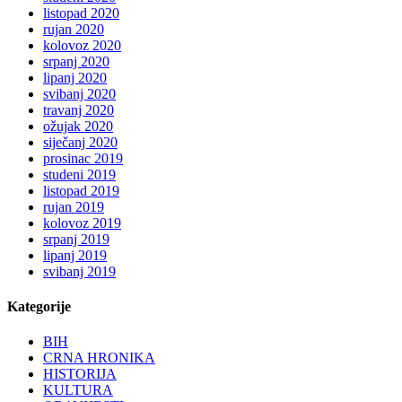
listopad 2020
rujan 2020
kolovoz 2020
srpanj 2020
lipanj 2020
svibanj 2020
travanj 2020
ožujak 2020
siječanj 2020
prosinac 2019
studeni 2019
listopad 2019
rujan 2019
kolovoz 2019
srpanj 2019
lipanj 2019
svibanj 2019
Kategorije
BIH
CRNA HRONIKA
HISTORIJA
KULTURA