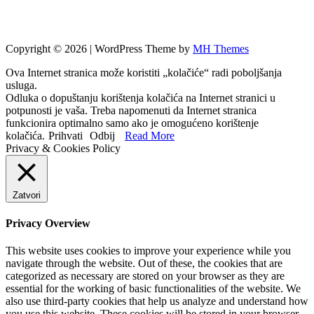
Copyright © 2026 | WordPress Theme by
MH Themes
Ova Internet stranica može koristiti „kolačiće“ radi poboljšanja
usluga.
Odluka o dopuštanju korištenja kolačića na Internet stranici u
potpunosti je vaša. Treba napomenuti da Internet stranica
funkcionira optimalno samo ako je omogućeno korištenje
kolačića.
Prihvati
Odbij
Read More
Privacy & Cookies Policy
Zatvori
Privacy Overview
This website uses cookies to improve your experience while you
navigate through the website. Out of these, the cookies that are
categorized as necessary are stored on your browser as they are
essential for the working of basic functionalities of the website. We
also use third-party cookies that help us analyze and understand how
you use this website. These cookies will be stored in your browser