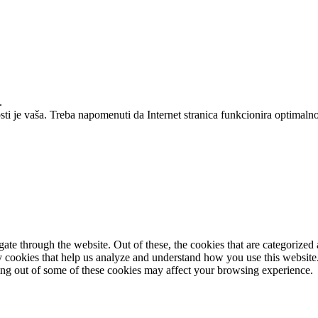
.
osti je vaša. Treba napomenuti da Internet stranica funkcionira optimal
e through the website. Out of these, the cookies that are categorized a
rty cookies that help us analyze and understand how you use this websit
ting out of some of these cookies may affect your browsing experience.