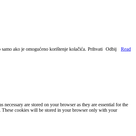
no samo ako je omogućeno korištenje kolačića.
Prihvati
Odbij
Read
s necessary are stored on your browser as they are essential for the
e. These cookies will be stored in your browser only with your