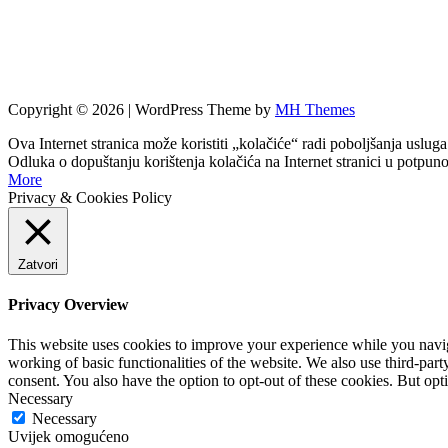
Copyright © 2026 | WordPress Theme by
MH Themes
Ova Internet stranica može koristiti „kolačiće“ radi poboljšanja usluga
Odluka o dopuštanju korištenja kolačića na Internet stranici u potpun
More
Privacy & Cookies Policy
Zatvori
Privacy Overview
This website uses cookies to improve your experience while you navigat
working of basic functionalities of the website. We also use third-pa
consent. You also have the option to opt-out of these cookies. But op
Necessary
Necessary
Uvijek omogućeno