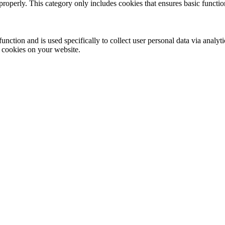
properly. This category only includes cookies that ensures basic functio
function and is used specifically to collect user personal data via anal
e cookies on your website.