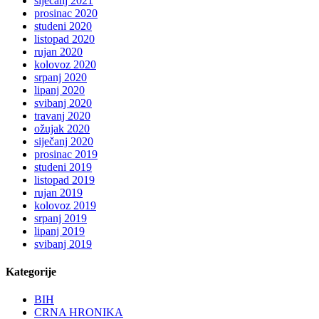
siječanj 2021
prosinac 2020
studeni 2020
listopad 2020
rujan 2020
kolovoz 2020
srpanj 2020
lipanj 2020
svibanj 2020
travanj 2020
ožujak 2020
siječanj 2020
prosinac 2019
studeni 2019
listopad 2019
rujan 2019
kolovoz 2019
srpanj 2019
lipanj 2019
svibanj 2019
Kategorije
BIH
CRNA HRONIKA