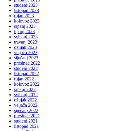
studeni 2023
listopad 2023
rujan 2023
kolovoz 2023
srpanj 2023
lipanj 2023
svibanj 2023
travanj 2023
ožujak 2023
veljača 2023
siječanj 2023
prosinac 2022
studeni 2022
listopad 2022
rujan 2022
kolovoz 2022
srpanj 2022
svibanj 2022
ožujak 2022
veljača 2022
siječanj 2022
prosinac 2021
studeni 2021
listopad 2021