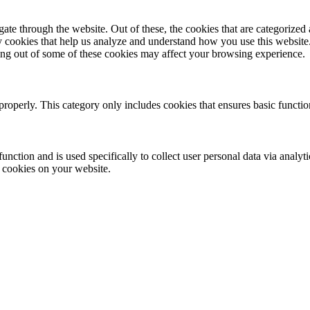
e through the website. Out of these, the cookies that are categorized a
rty cookies that help us analyze and understand how you use this websit
ting out of some of these cookies may affect your browsing experience.
properly. This category only includes cookies that ensures basic functio
function and is used specifically to collect user personal data via anal
e cookies on your website.