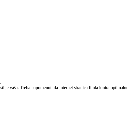
.
osti je vaša. Treba napomenuti da Internet stranica funkcionira optimal