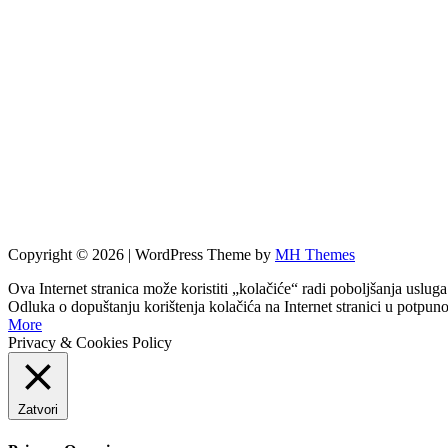
Copyright © 2026 | WordPress Theme by
MH Themes
Ova Internet stranica može koristiti „kolačiće“ radi poboljšanja usluga
Odluka o dopuštanju korištenja kolačića na Internet stranici u potpun
More
Privacy & Cookies Policy
Zatvori