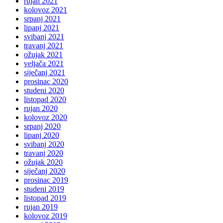
rujan 2021
kolovoz 2021
srpanj 2021
lipanj 2021
svibanj 2021
travanj 2021
ožujak 2021
veljača 2021
siječanj 2021
prosinac 2020
studeni 2020
listopad 2020
rujan 2020
kolovoz 2020
srpanj 2020
lipanj 2020
svibanj 2020
travanj 2020
ožujak 2020
siječanj 2020
prosinac 2019
studeni 2019
listopad 2019
rujan 2019
kolovoz 2019