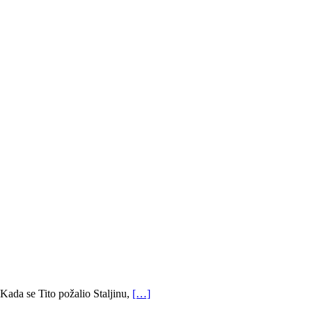
Kada se Tito požalio Staljinu,
[…]