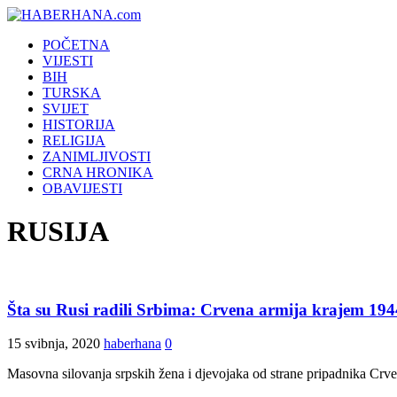
POČETNA
VIJESTI
BIH
TURSKA
SVIJET
HISTORIJA
RELIGIJA
ZANIMLJIVOSTI
CRNA HRONIKA
OBAVIJESTI
RUSIJA
Šta su Rusi radili Srbima: Crvena armija krajem 1944
15 svibnja, 2020
haberhana
0
Masovna silovanja srpskih žena i djevojaka od strane pripadnika Crve