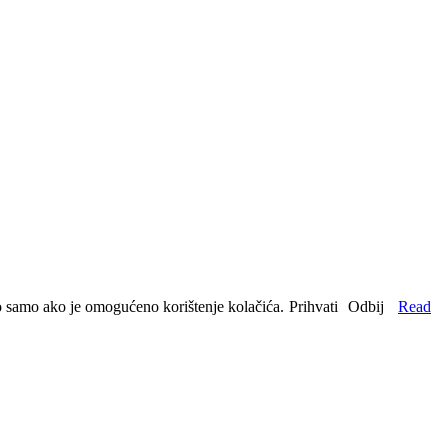
no samo ako je omogućeno korištenje kolačića.
Prihvati
Odbij
Read