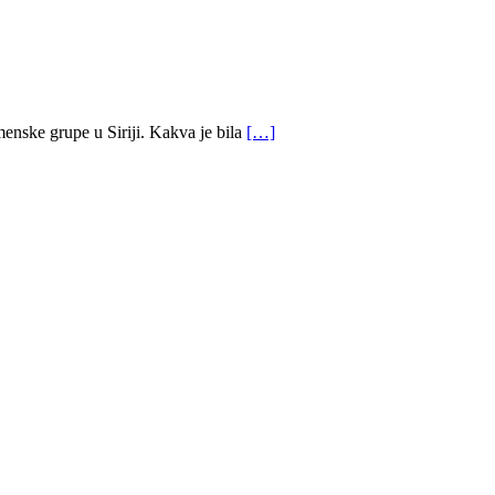
nske grupe u Siriji. Kakva je bila
[…]