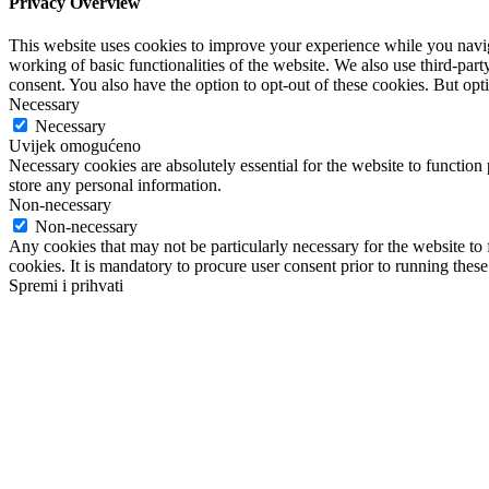
Privacy Overview
This website uses cookies to improve your experience while you navigat
working of basic functionalities of the website. We also use third-pa
consent. You also have the option to opt-out of these cookies. But op
Necessary
Necessary
Uvijek omogućeno
Necessary cookies are absolutely essential for the website to function 
store any personal information.
Non-necessary
Non-necessary
Any cookies that may not be particularly necessary for the website to 
cookies. It is mandatory to procure user consent prior to running thes
Spremi i prihvati