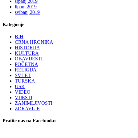
srpanj 2019
lipanj 2019
svibanj 2019
Kategorije
BIH
CRNA HRONIKA
HISTORIJA
KULTURA
OBAVIJESTI
POČETNA
RELIGIJA
SVIJET
TURSKA
USK
VIDEO
VIJESTI
ZANIMLJIVOSTI
ZDRAVLJE
Pratite nas na Facebooku