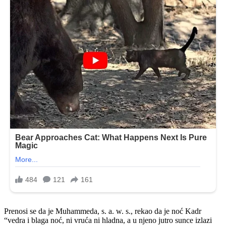
Prenosi se da je Muhammeda, s. a. w. s., rekao da je noć Kadr
“vedra i blaga noć, ni vruća ni hladna, a u njeno jutro sunce izlazi