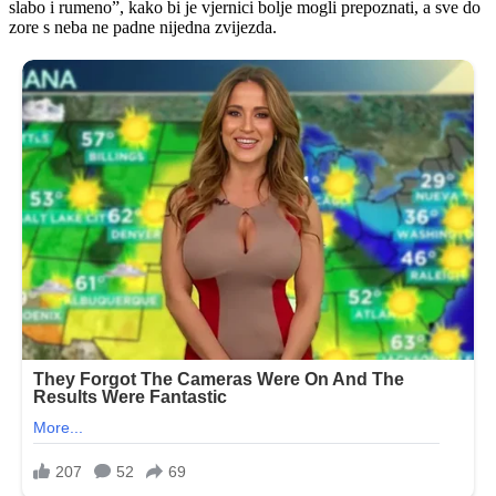
slabo i rumeno”, kako bi je vjernici bolje mogli prepoznati, a sve do
zore s neba ne padne nijedna zvijezda.