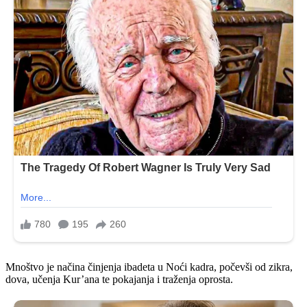
Mnoštvo je načina činjenja ibadeta u Noći kadra, počevši od zikra,
dova, učenja Kur’ana te pokajanja i traženja oprosta.