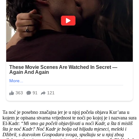
Ta noć je posebno značajna jer je u njoj počela objava Kur’ana u
kojem je opisana stvarna vrijednost te noći po kojoj je i nazvana sura
El-Kadr:
“Mi smo ga počeli objavljivati u noći Kadr, a šta ti misliš
šta je noć Kadr? Noć Kadr je bolja od hiljadu mjeseci, meleki i
Džibril, s dozvolom Gospodara svoga, spuštaju se u njoj zbog