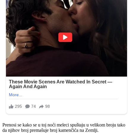
Prenosi se kako se u toj noći meleci spuštaju u velikom broju tako
da njihov broj premašuje broj kamenčića na Zemlji.