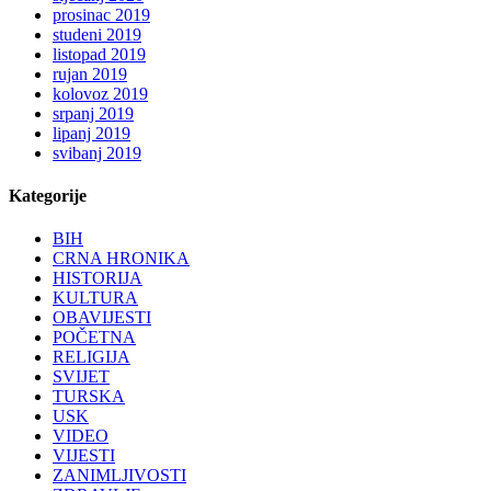
prosinac 2019
studeni 2019
listopad 2019
rujan 2019
kolovoz 2019
srpanj 2019
lipanj 2019
svibanj 2019
Kategorije
BIH
CRNA HRONIKA
HISTORIJA
KULTURA
OBAVIJESTI
POČETNA
RELIGIJA
SVIJET
TURSKA
USK
VIDEO
VIJESTI
ZANIMLJIVOSTI