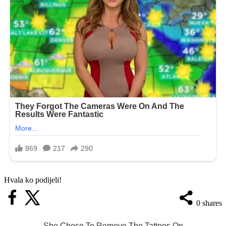
Hvala ko podijeli!
0
shares