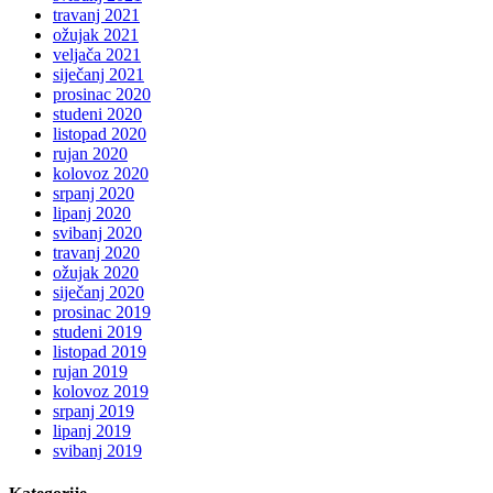
travanj 2021
ožujak 2021
veljača 2021
siječanj 2021
prosinac 2020
studeni 2020
listopad 2020
rujan 2020
kolovoz 2020
srpanj 2020
lipanj 2020
svibanj 2020
travanj 2020
ožujak 2020
siječanj 2020
prosinac 2019
studeni 2019
listopad 2019
rujan 2019
kolovoz 2019
srpanj 2019
lipanj 2019
svibanj 2019