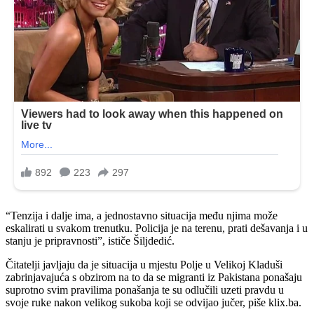
“Tenzija i dalje ima, a jednostavno situacija među njima može
eskalirati u svakom trenutku. Policija je na terenu, prati dešavanja i u
stanju je pripravnosti”, ističe Šiljdedić.
Čitatelji javljaju da je situacija u mjestu Polje u Velikoj Kladuši
zabrinjavajuća s obzirom na to da se migranti iz Pakistana ponašaju
suprotno svim pravilima ponašanja te su odlučili uzeti pravdu u
svoje ruke nakon velikog sukoba koji se odvijao jučer, piše klix.ba.