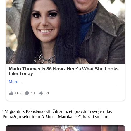
“Migranti iz Pakistana odlučili su uzeti pravdu u svoje ruke.
Pretražuju selo, tuku Alžirce i Marokance”, kazali su nam.