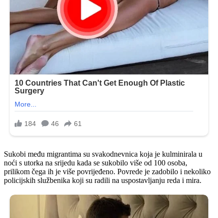
Sukobi među migrantima su svakodnevnica koja je kulminirala u
noći s utorka na srijedu kada se sukobilo više od 100 osoba,
prilikom čega ih je više povrijeđeno. Povrede je zadobilo i nekoliko
policijskih službenika koji su radili na uspostavljanju reda i mira.