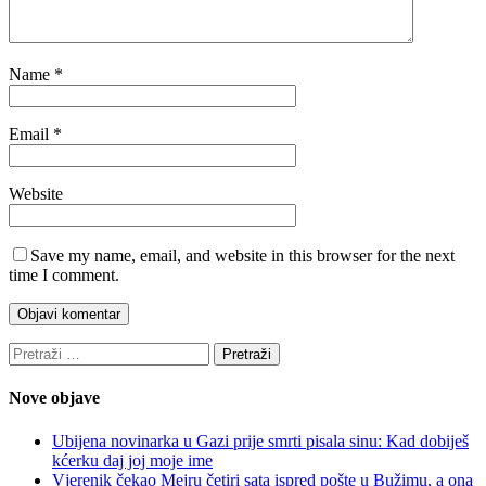
Name
*
Email
*
Website
Save my name, email, and website in this browser for the next
time I comment.
Pretraži:
Nove objave
Ubijena novinarka u Gazi prije smrti pisala sinu: Kad dobiješ
kćerku daj joj moje ime
Vjerenik čekao Mejru četiri sata ispred pošte u Bužimu, a ona