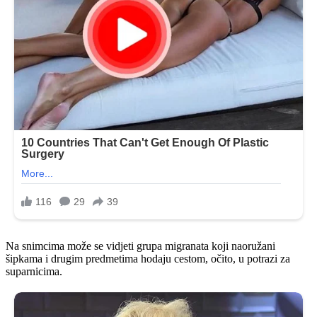
Na snimcima može se vidjeti grupa migranata koji naoružani
šipkama i drugim predmetima hodaju cestom, očito, u potrazi za
suparnicima.