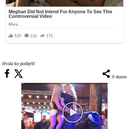
Hvala ko podijeli!
0
shares