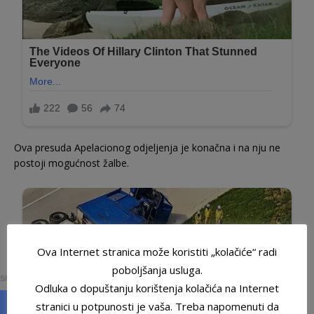
Ova presuda Apelacionog odjeljenja je konačna i na nju ne
postoji mogućnost žalbe.
Ova Internet stranica može koristiti „kolačiće“ radi
0
poboljšanja usluga.
SHARES
Odluka o dopuštanju korištenja kolačića na Internet
stranici u potpunosti je vaša. Treba napomenuti da