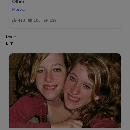
Izvor:
Birn