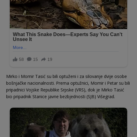
Mirko i Momir Tasić su bili optuženi i za silovanje dvije osobe
bošnjačke nacionalnosti. Prema optužnici, Momir i Petar su bili
pripadnici Vojske Republike Srpske (VRS), dok je Mirko Tasić
bio pripadnik Stanice javne bezbjednosti (SJB) Višegrad.