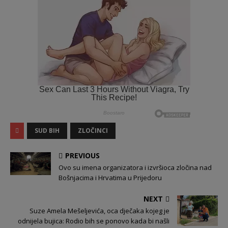
SUD BIH
ZLOČINCI
PREVIOUS
Ovo su imena organizatora i izvršioca zločina nad
Bošnjacima i Hrvatima u Prijedoru
NEXT
Suze Amela Mešeljevića, oca dječaka kojeg je
odnijela bujica: Rodio bih se ponovo kada bi našli