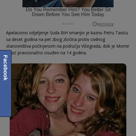
Apelaciono odjeljenje Suda BiH smanjio je kaznu Petru Tasiću
sa deset godina na pet zbog zločina protiv civilnog
stanovništva počinjenom na području Višegrada, dok je Momir
Tasić pravosnažno osuđen na 14 godina.
Facebook