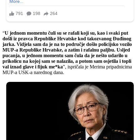
“
U jednom momentu čuli su se rafali koji su, kao i svaki put
došli iz pravca Republike Hrvatske kod takozvanog Đuđinog
jarka. Vidjela sam da je na to područje došlo policijsko vozilo
MUP-a Republike Hrvatske, a zatim i rafalnu paljbu. Usljed
pucanja, u jednom momentu sam čula da je nešto udarilo u
prikolicu na kojoj sam se nalazila, a potom sam osjetila i topli
val iznad glave i fijuk me*ka
”, ispričala je Merima pripadnicima
MUP-a USK-a narednog dana.