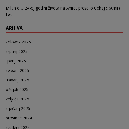
Milan
o
U 24-oj godini života na Ahiret preselio Čehajić (Amir)
Fadil
ARHIVA
kolovoz 2025
srpanj 2025
lipanj 2025
svibanj 2025
travanj 2025
ožujak 2025
veljača 2025
siječanj 2025
prosinac 2024
studeni 2024