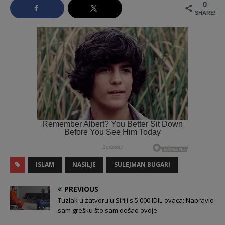
0
SHARES
ISLAM
NASILJE
SULEJMAN BUGARI
PREVIOUS
Tuzlak u zatvoru u Siriji s 5.000 IDIL-ovaca: Napravio
sam grešku što sam došao ovdje