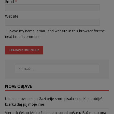
Email
*
Website
Save my name, email, and website in this browser for the
next time I comment.
NOVE OBJAVE
Ubijena novinarka u Gazi prije smrti pisala sinu: Kad dobiješ
kćerku daj joj moje ime
Vjerenik čekao Mejru četiri sata ispred pošte u Bužimu, a ona