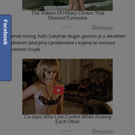
Facebook
Islamski teolog, hafiz Sulejman Bugari govorio je o aktuelnim
društvenim pitanjima i problemima s kojima se suočava
savremeni čovjek.