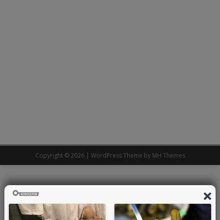
Copyright © 2026 | WordPress Theme by
MH Themes