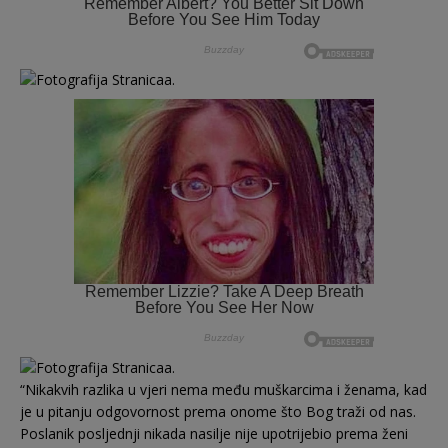
“Nikakvih razlika u vjeri nema među muškarcima i ženama, kad
je u pitanju odgovornost prema onome što Bog traži od nas.
Poslanik posljednji nikada nasilje nije upotrijebio prema ženi