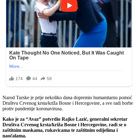
Narod Turske je prije nekoliko dana dopremio humanitarnu pomoć
Društvu Crvenog krsta/križa Bosne i Hercegovine, a sve radi borbe
protiv pandemije koronavirusa.
Kako je za “Avaz” potvrdio Rajko Lazić, generalni sekretar
Društva Crvenog krsta/križa Bosne i Hercegovine, radi se o
zaštitnim maskama, rukavicama te zaštitnim odijelima i
naočalama.