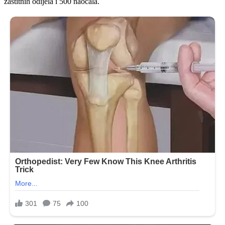
zaštitnih odijela i 500 naočala.