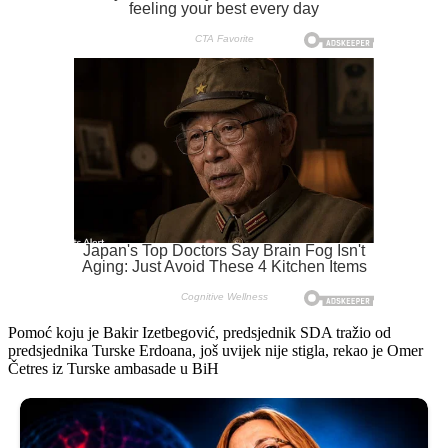
Pomoć koju je Bakir Izetbegović, predsjednik SDA tražio od
predsjednika Turske Erdoana, još uvijek nije stigla, rekao je Omer
Četres iz Turske ambasade u BiH