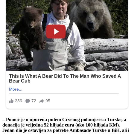
– Pomoć je u upućena putem Crvenog polumjeseca Turske, a
donacija je vrijedna 52 hiljade eura (oko 100 hiljada KM).
Jedan dio je ostavljen za potrebe Ambasade Turske u BiH, ali i