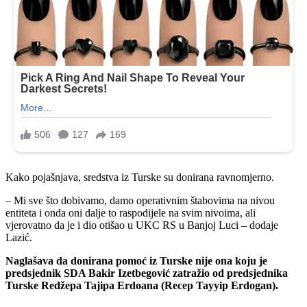
Kako pojašnjava, sredstva iz Turske su donirana ravnomjerno.
– Mi sve što dobivamo, damo operativnim štabovima na nivou
entiteta i onda oni dalje to raspodijele na svim nivoima, ali
vjerovatno da je i dio otišao u UKC RS u Banjoj Luci – dodaje
Lazić.
Naglašava da donirana pomoć iz Turske nije ona koju je
predsjednik SDA Bakir Izetbegović zatražio od predsjednika
Turske Redžepa Tajipa Erdoana (Recep Tayyip Erdogan).