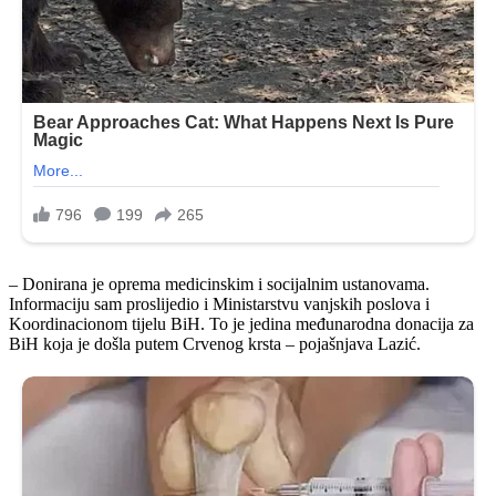
– Donirana je oprema medicinskim i socijalnim ustanovama.
Informaciju sam proslijedio i Ministarstvu vanjskih poslova i
Koordinacionom tijelu BiH. To je jedina međunarodna donacija za
BiH koja je došla putem Crvenog krsta – pojašnjava Lazić.