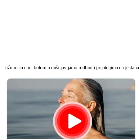
Tužnim srcem i bolom u duši javljamo rodbini i prijateljima da je dan