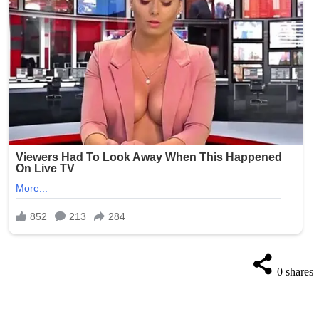
0
shares