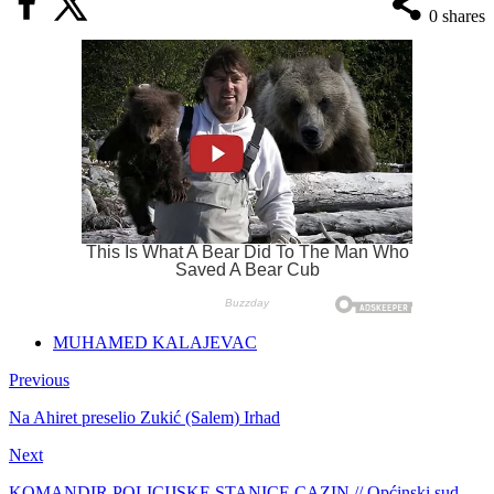
0
shares
MUHAMED KALAJEVAC
Previous
Na Ahiret preselio Zukić (Salem) Irhad
Next
KOMANDIR POLICIJSKE STANICE CAZIN // Općinski sud