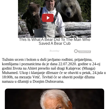
Tužnim srcem i bolom u duši javljamo rodbini, prijateljima,
komšijama i poznanicima da je dana 22.07.2020. godine u 24-oj
godini života na Ahiret preselio naš dragi Kalajevac (Muaga)
Muhamed. Ukop i klanjanje dženaze će se obaviti u petak, 24.jula u
18:00h, na mezarju Vrtić. Tevhid će se obaviti poslije džuma
namaza u džamiji u Donjim Dubravama.