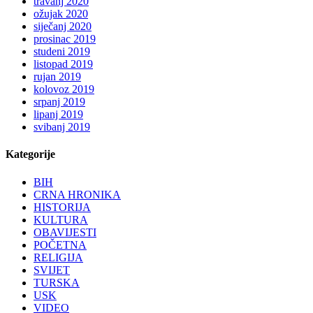
travanj 2020
ožujak 2020
siječanj 2020
prosinac 2019
studeni 2019
listopad 2019
rujan 2019
kolovoz 2019
srpanj 2019
lipanj 2019
svibanj 2019
Kategorije
BIH
CRNA HRONIKA
HISTORIJA
KULTURA
OBAVIJESTI
POČETNA
RELIGIJA
SVIJET
TURSKA
USK
VIDEO