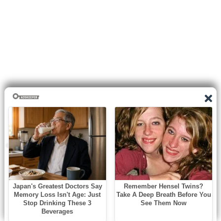
0
shares
Facebook
Twitter
Pinterest