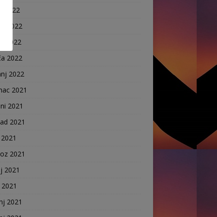
j 2022
nj 2022
ak 2022
ča 2022
anj 2022
nac 2021
ni 2021
pad 2021
 2021
voz 2021
j 2021
j 2021
nj 2021