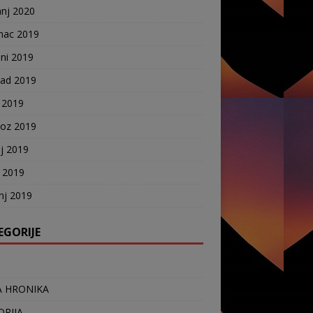
anj 2020
nac 2019
ni 2019
pad 2019
 2019
voz 2019
j 2019
j 2019
nj 2019
EGORIJE
 HRONIKA
ORIJA