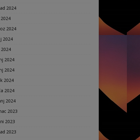
pad 2024
 2024
voz 2024
j 2024
j 2024
nj 2024
nj 2024
ak 2024
ča 2024
anj 2024
nac 2023
ni 2023
pad 2023