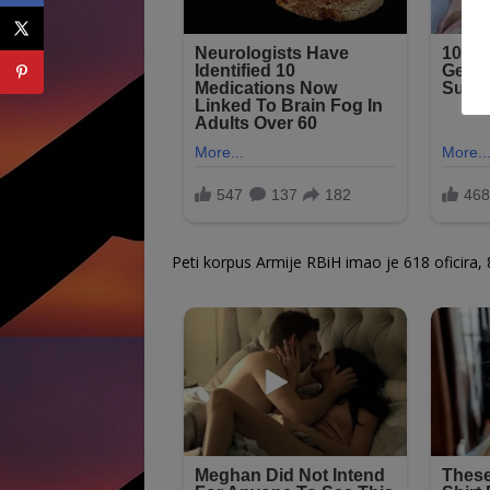
Peti korpus Armije RBiH imao je 618 oficira, 8