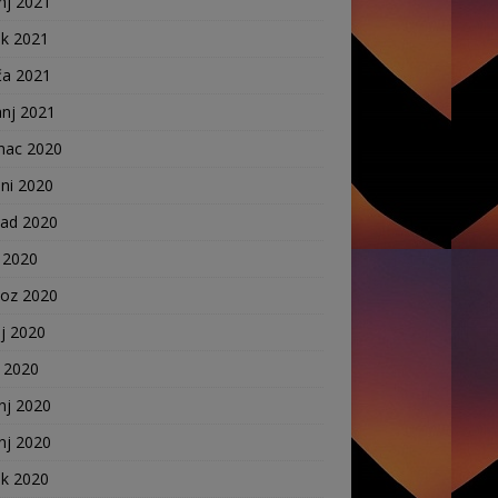
nj 2021
ak 2021
ča 2021
anj 2021
nac 2020
ni 2020
pad 2020
 2020
voz 2020
j 2020
j 2020
nj 2020
nj 2020
ak 2020