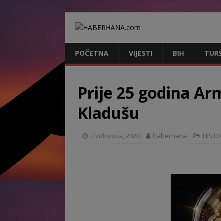
POČETNA
VIJESTI
BIH
TUR
Prije 25 godina Ar
Kladušu
7 kolovoza, 2020
haberhana
HISTO