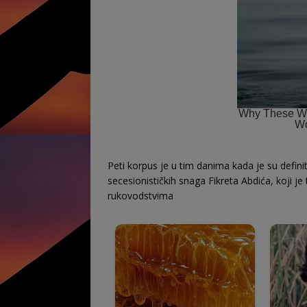
Peti korpus je u tim danima kada je su defini
secesionističkih snaga Fikreta Abdića, koji je
rukovodstvima