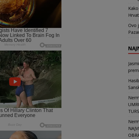
Kako 
Hrvat
Ovo j
Pazar
NAJ
Jasm
premi
Hasi
Sans
Nerm
UMRU
TURSK
Nerm
NAJV
OBR