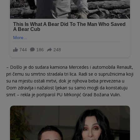
– Došlo je do sudara kamiona Mercedes i automobila Renault,
pri čemu su smrtno stradala tri lica. Radi se o supružnicima koji
su na mjestu ostali mrtvi, dok je njihova beba prevezena u
Dom zdravlja i nažalost ljekari su samo mogli da konstatuju
smrt – rekla je portparol PU Mrkonjić Grad Božana Vulin.