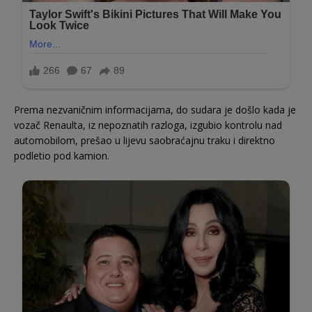
Prema nezvaničnim informacijama, do sudara je došlo kada je
vozač Renaulta, iz nepoznatih razloga, izgubio kontrolu nad
automobilom, prešao u lijevu saobraćajnu traku i direktno
podletio pod kamion.