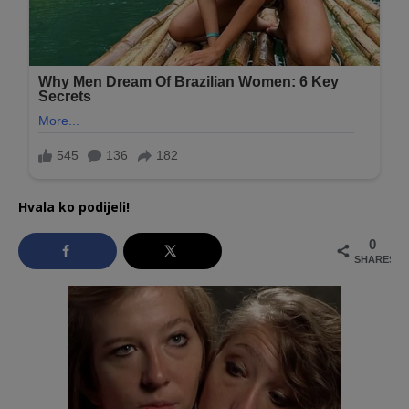
Hvala ko podijeli!
0
SHARES