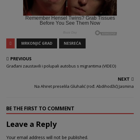
MRKONJIĆ GRAD
NESREĆA
PREVIOUS
Građani zaustavili i polupali autobus s migrantima (VIDEO)
NEXT
Na Ahiret preselila Gluhalić (rođ. Abdihodžić) Jasmina
BE THE FIRST TO COMMENT
Leave a Reply
Your email address will not be published.