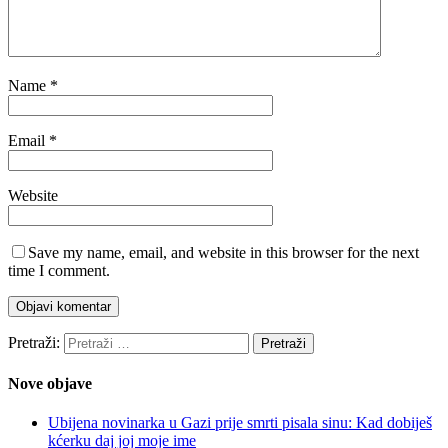
Name
*
Email
*
Website
Save my name, email, and website in this browser for the next
time I comment.
Pretraži:
Nove objave
Ubijena novinarka u Gazi prije smrti pisala sinu: Kad dobiješ
kćerku daj joj moje ime