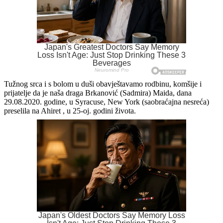
Tužnog srca i s bolom u duši obavještavamo rodbinu, komšije i
prijatelje da je naša draga Brkanović (Sadmira) Maida, dana
29.08.2020. godine, u Syracuse, New York (saobraćajna nesreća)
preselila na Ahiret , u 25-oj. godini života.