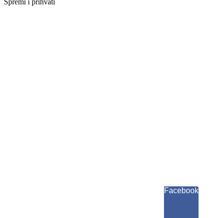
Spremi i prihvati
Facebook