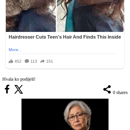
Hvala ko podijeli!
0
shares