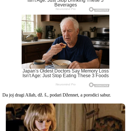
Da joj dragi Allah, dž. š., podari Džennet, a porodici sabur.