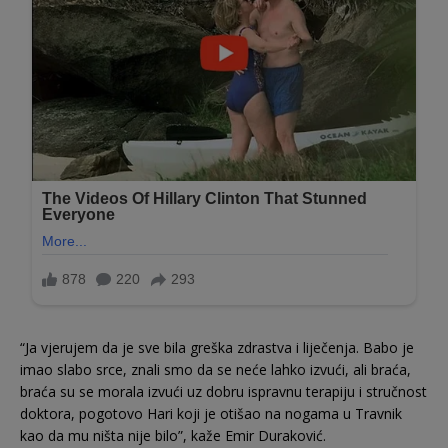
“Ja vjerujem da je sve bila greška zdrastva i liječenja. Babo je
imao slabo srce, znali smo da se neće lahko izvući, ali braća,
braća su se morala izvući uz dobru ispravnu terapiju i stručnost
doktora, pogotovo Hari koji je otišao na nogama u Travnik
kao da mu ništa nije bilo”, kaže Emir Duraković.