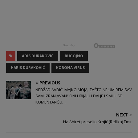
ADIS DURAKOVIĆ
BUGOJNO
HARIS DURAKOVIĆ
KORONA VIRUS
PREVIOUS
NEDŽAD AVDIĆ: MAJKO MOJA, ZAŠTO NE UMIREM SAV
SAM IZRANJAVAN!’ ONI UBIJAJU I DALJE I SMIJU SE.
KOMENTARIŠU…
NEXT
Na Ahiret preselio Krnjić (Refika) Emir