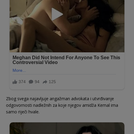
Zbog svega najavljuje angažman advokata i utvrđivanje
odgovornosti nadležnih za koje njegov amidža Kemal ima
samo riječi hvale.