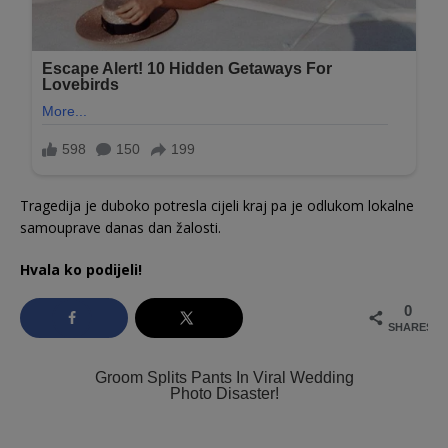
Tragedija je duboko potresla cijeli kraj pa je odlukom lokalne
samouprave danas dan žalosti.
Hvala ko podijeli!
0
SHARES