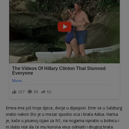
Emira ima još troje djece, dvoje u dijaspori. Emir se u Salzburg
vratio nakon što je u mezar spustio oca i brata Adisa. Harisa
je, kaže u pisanoj izjavi za N1, na nogama ispratio u bolnicu i
ni slutio nije da će mu korona virus odnijeti i drugog brata.