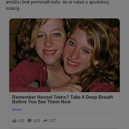
amidža i brat preminulih kažu da se nalazi u apsolutnoj
izolaciji.