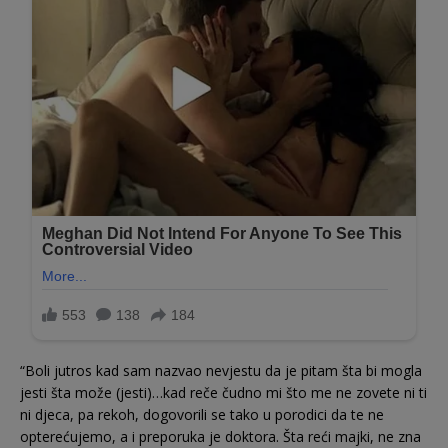
“Boli jutros kad sam nazvao nevjestu da je pitam šta bi mogla
jesti šta može (jesti)…kad reče čudno mi što me ne zovete ni ti
ni djeca, pa rekoh, dogovorili se tako u porodici da te ne
opterećujemo, a i preporuka je doktora. Šta reći majki, ne zna