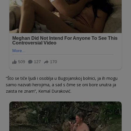
“Što se tiče ljudi i osoblja u Bugojanskoj bolnici, ja ih mogu
samo nazvati herojima, a sad s čime se oni bore unutra ja
zaista ne znam”, Kemal Duraković.