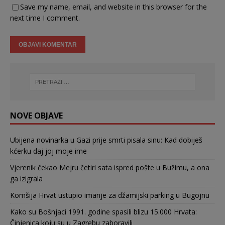
Save my name, email, and website in this browser for the
next time I comment.
NOVE OBJAVE
Ubijena novinarka u Gazi prije smrti pisala sinu: Kad dobiješ
kćerku daj joj moje ime
Vjerenik čekao Mejru četiri sata ispred pošte u Bužimu, a ona
ga izigrala
Komšija Hrvat ustupio imanje za džamijski parking u Bugojnu
Kako su Bošnjaci 1991. godine spasili blizu 15.000 Hrvata:
Činjenica koju su u Zagrebu zaboravili