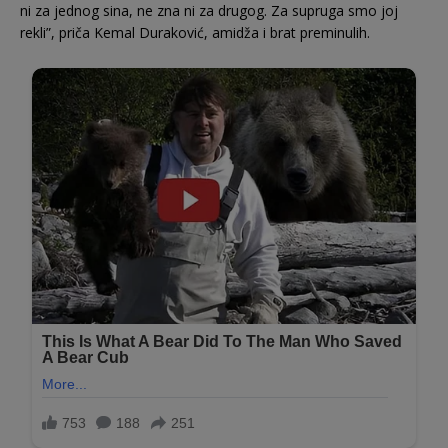
ni za jednog sina, ne zna ni za drugog. Za supruga smo joj
rekli”, priča Kemal Duraković, amidža i brat preminulih.