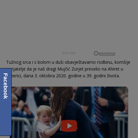
Tužnog srca i s bolom u duši obavještavamo rodbinu, komšije
i prijatelje da je naš dragi Mujčić Zurjet preselio na Ahiret u
Americi, dana 3. oktobra 2020. godine u 39. godini života.
Facebook