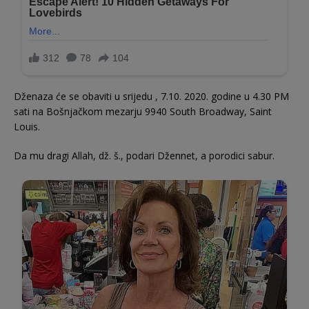
Dženaza će se obaviti u srijedu , 7.10. 2020. godine u 4.30 PM
sati na Bošnjačkom mezarju 9940 South Broadway, Saint
Louis.
Da mu dragi Allah, dž. š., podari Džennet, a porodici sabur.