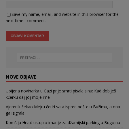
Save my name, email, and website in this browser for the
next time I comment.
NOVE OBJAVE
Ubijena novinarka u Gazi prije smrti pisala sinu: Kad dobiješ
kćerku daj joj moje ime
Vjerenik čekao Mejru četiri sata ispred pošte u Bužimu, a ona
ga izigrala
Komšija Hrvat ustupio imanje za džamijski parking u Bugojnu