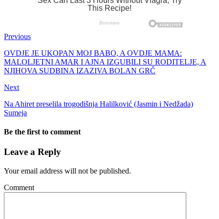
Previous
OVDJE JE UKOPAN MOJ BABO, A OVDJE MAMA:
MALOLJETNI AMAR I AJNA IZGUBILI SU RODITELJE, A
NJIHOVA SUDBINA IZAZIVA BOLAN GRČ
Next
Na Ahiret preselila trogodišnja Halilković (Jasmin i Nedžada)
Sumeja
Be the first to comment
Leave a Reply
Your email address will not be published.
Comment