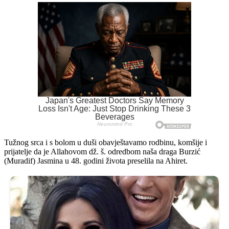
Tužnog srca i s bolom u duši obavještavamo rodbinu, komšije i
prijatelje da je Allahovom dž. š. odredbom naša draga Burzić
(Muradif) Jasmina u 48. godini života preselila na Ahiret.