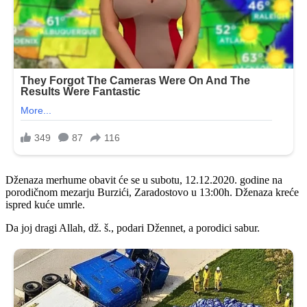
Dženaza merhume obavit će se u subotu, 12.12.2020. godine na
porodičnom mezarju Burzići, Zaradostovo u 13:00h. Dženaza kreće
ispred kuće umrle.
Da joj dragi Allah, dž. š., podari Džennet, a porodici sabur.