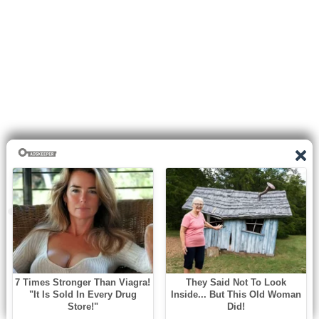
0
shares
Facebook
Twitter
Pinterest