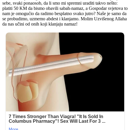
sebe, svaki ponaosob, da li smo mi spremni uraditi takvo nešto:
platiti 50 KM da bismo obavili sabah-namaz, a Gospodar svjetova to
nam je omogućio da radimo besplatno svako jutro? Naše je samo da
se probudimo, uzmemo abdest i klanjamo. Molim Uzvišenog Allaha
da nas učini od onih koji klanjaju namaz!