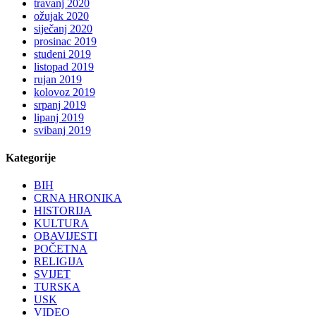
travanj 2020
ožujak 2020
siječanj 2020
prosinac 2019
studeni 2019
listopad 2019
rujan 2019
kolovoz 2019
srpanj 2019
lipanj 2019
svibanj 2019
Kategorije
BIH
CRNA HRONIKA
HISTORIJA
KULTURA
OBAVIJESTI
POČETNA
RELIGIJA
SVIJET
TURSKA
USK
VIDEO