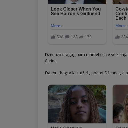
Dženaza dragog nam rahmetlije će se klanjat
Carina.
Da mu dragi Allah, dž. š., podari Džennet, a p