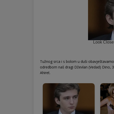
Tužnog srca i s bolom u duši obavještavamo r
odredbom naš dragi Dževlan (Vedad) Dino, 31
Ahiret.