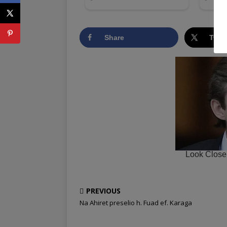
Share
Twee
PREVIOUS
Na Ahiret preselio h. Fuad ef. Karaga