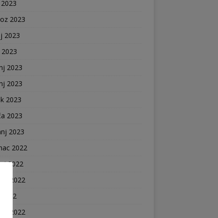
 2023
voz 2023
j 2023
j 2023
nj 2023
nj 2023
ak 2023
ča 2023
anj 2023
nac 2022
ni 2022
pad 2022
 2022
voz 2022