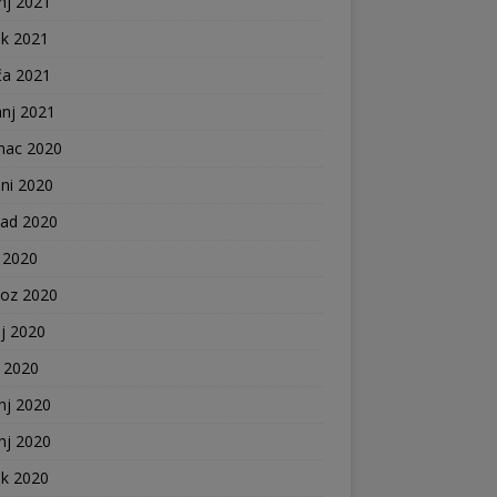
nj 2021
ak 2021
ča 2021
anj 2021
nac 2020
ni 2020
pad 2020
 2020
voz 2020
j 2020
j 2020
nj 2020
nj 2020
ak 2020