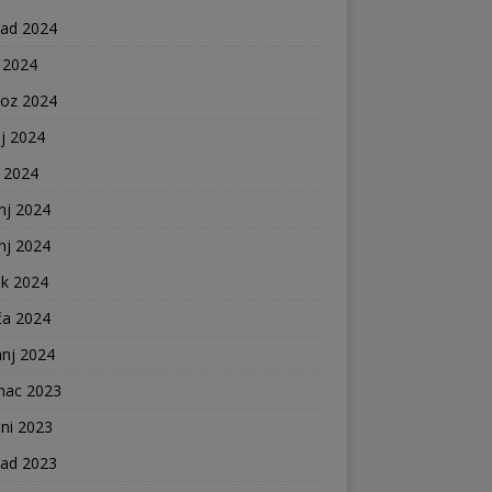
pad 2024
 2024
voz 2024
j 2024
j 2024
nj 2024
nj 2024
ak 2024
ča 2024
anj 2024
nac 2023
ni 2023
pad 2023