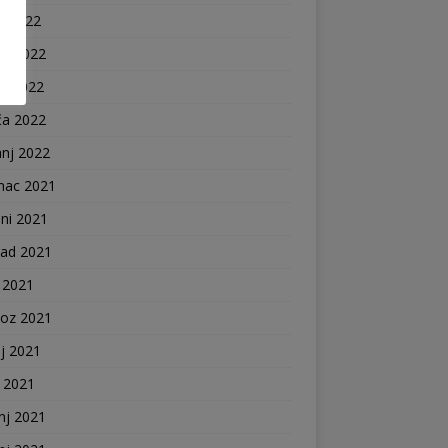
j 2022
nj 2022
ak 2022
ča 2022
anj 2022
nac 2021
ni 2021
pad 2021
 2021
voz 2021
j 2021
j 2021
nj 2021