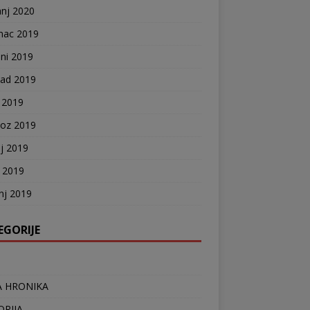
anj 2020
nac 2019
ni 2019
pad 2019
 2019
voz 2019
j 2019
j 2019
nj 2019
EGORIJE
 HRONIKA
ORIJA