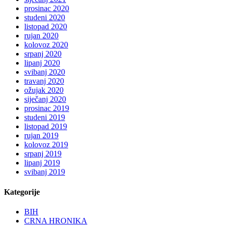
prosinac 2020
studeni 2020
listopad 2020
rujan 2020
kolovoz 2020
srpanj 2020
lipanj 2020
svibanj 2020
travanj 2020
ožujak 2020
siječanj 2020
prosinac 2019
studeni 2019
listopad 2019
rujan 2019
kolovoz 2019
srpanj 2019
lipanj 2019
svibanj 2019
Kategorije
BIH
CRNA HRONIKA