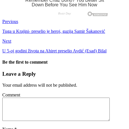
Previous
Tuga u Krajini- preselio je heroj, gazija Samir Šakanović
Next
U 5-oj godini života na Ahiret preselio Avdić (Esad) Bilal
Be the first to comment
Leave a Reply
Your email address will not be published.
Comment