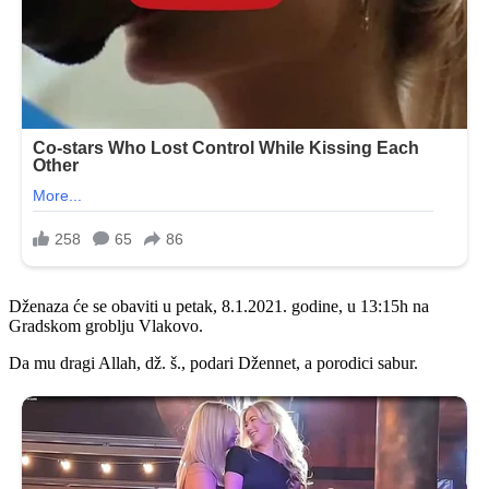
Dženaza će se obaviti u petak, 8.1.2021. godine, u 13:15h na
Gradskom groblju Vlakovo.
Da mu dragi Allah, dž. š., podari Džennet, a porodici sabur.