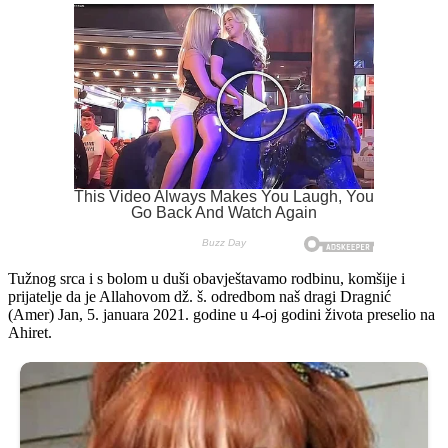
Tužnog srca i s bolom u duši obavještavamo rodbinu, komšije i
prijatelje da je Allahovom dž. š. odredbom naš dragi Dragnić
(Amer) Jan, 5. januara 2021. godine u 4-oj godini života preselio na
Ahiret.