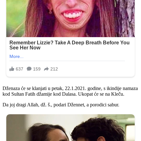
Dženaza će se klanjati u petak, 22.1.2021. godine, s ikindije namaza
kod Sultan Fatih džamije kod Dalasa. Ukopat će se na Kleču.
Da joj dragi Allah, dž. š., podari Džennet, a porodici sabur.