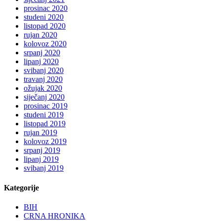
prosinac 2020
studeni 2020
listopad 2020
rujan 2020
kolovoz 2020
srpanj 2020
lipanj 2020
svibanj 2020
travanj 2020
ožujak 2020
siječanj 2020
prosinac 2019
studeni 2019
listopad 2019
rujan 2019
kolovoz 2019
srpanj 2019
lipanj 2019
svibanj 2019
Kategorije
BIH
CRNA HRONIKA