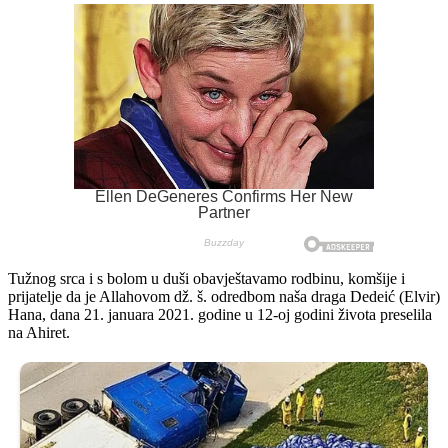
Tužnog srca i s bolom u duši obavještavamo rodbinu, komšije i
prijatelje da je Allahovom dž. š. odredbom naša draga Dedeić (Elvir)
Hana, dana 21. januara 2021. godine u 12-oj godini života preselila
na Ahiret.