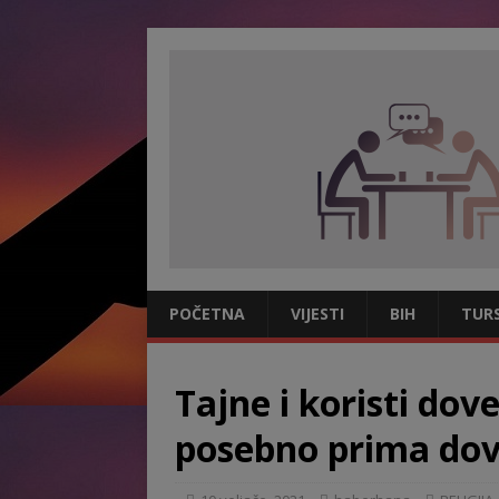
POČETNA
VIJESTI
BIH
TUR
Tajne i koristi dov
posebno prima do