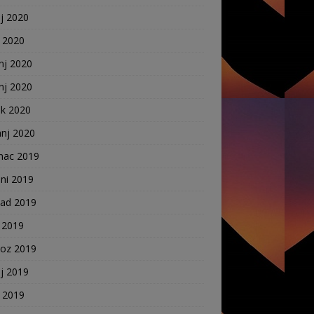
j 2020
j 2020
nj 2020
nj 2020
ak 2020
anj 2020
nac 2019
ni 2019
pad 2019
 2019
voz 2019
j 2019
j 2019