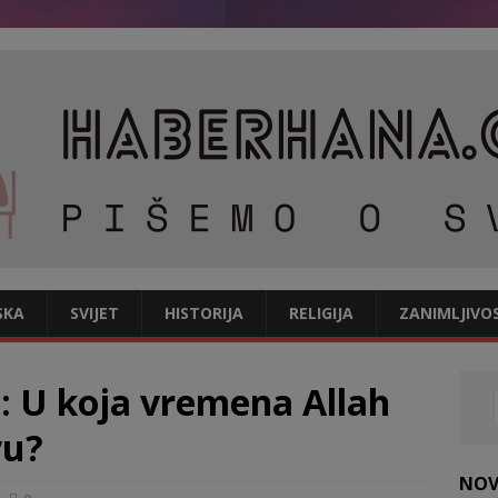
SKA
SVIJET
HISTORIJA
RELIGIJA
ZANIMLJIVO
e: U koja vremena Allah
vu?
NOV