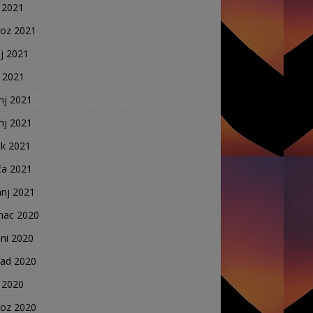
 2021
voz 2021
j 2021
j 2021
nj 2021
nj 2021
ak 2021
ča 2021
anj 2021
nac 2020
ni 2020
pad 2020
 2020
voz 2020