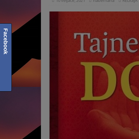
10 veljače, 2021
haberhana
RELIGIJA
Facebook