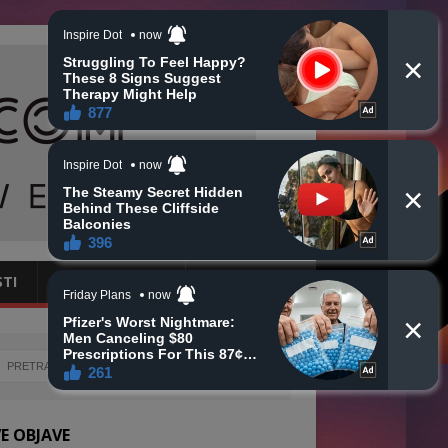
STI
CRNA HRONIKA
OBAVIJESTI
E OBJAVE