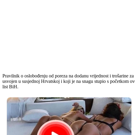
Pravilnik o oslobođenju od poreza na dodanu vrijednost i trošarine za
usvojen u susjednoj Hrvatskoj i koji je na snagu stupio s početkom ove
list BiH.