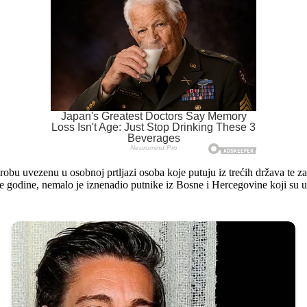
 robu uvezenu u osobnoj prtljazi osoba koje putuju iz trećih država te 
 godine, nemalo je iznenadio putnike iz Bosne i Hercegovine koji su u os