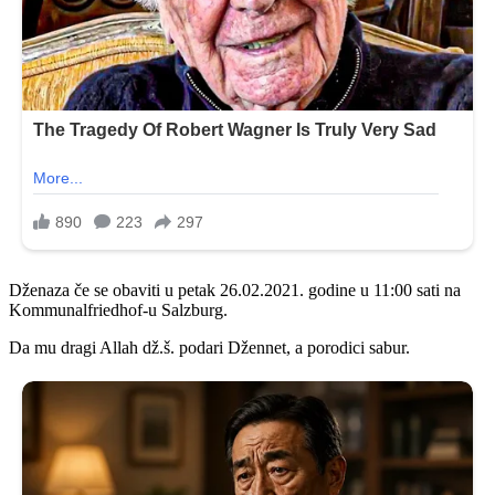
Dženaza če se obaviti u petak 26.02.2021. godine u 11:00 sati na
Kommunalfriedhof-u Salzburg.
Da mu dragi Allah dž.š. podari Džennet, a porodici sabur.