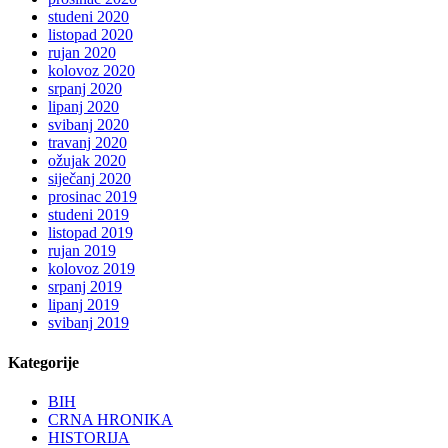
studeni 2020
listopad 2020
rujan 2020
kolovoz 2020
srpanj 2020
lipanj 2020
svibanj 2020
travanj 2020
ožujak 2020
siječanj 2020
prosinac 2019
studeni 2019
listopad 2019
rujan 2019
kolovoz 2019
srpanj 2019
lipanj 2019
svibanj 2019
Kategorije
BIH
CRNA HRONIKA
HISTORIJA