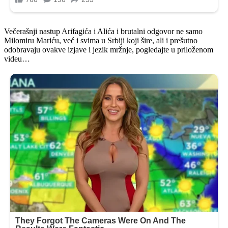
Večerašnji nastup Arifagića i Alića i brutalni odgovor ne samo
Milomiru Mariću, već i svima u Srbiji koji šire, ali i prešutno
odobravaju ovakve izjave i jezik mržnje, pogledajte u priloženom
videu…