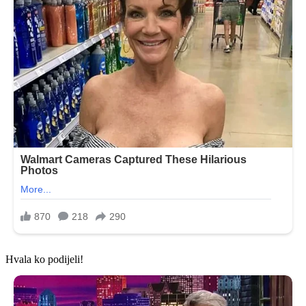
Hvala ko podijeli!