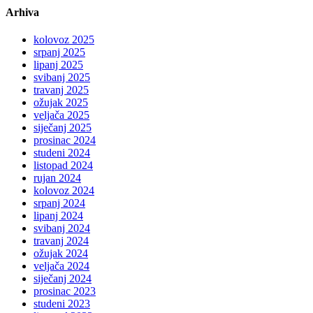
Arhiva
kolovoz 2025
srpanj 2025
lipanj 2025
svibanj 2025
travanj 2025
ožujak 2025
veljača 2025
siječanj 2025
prosinac 2024
studeni 2024
listopad 2024
rujan 2024
kolovoz 2024
srpanj 2024
lipanj 2024
svibanj 2024
travanj 2024
ožujak 2024
veljača 2024
siječanj 2024
prosinac 2023
studeni 2023