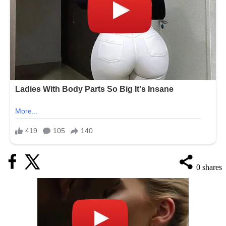
0
shares