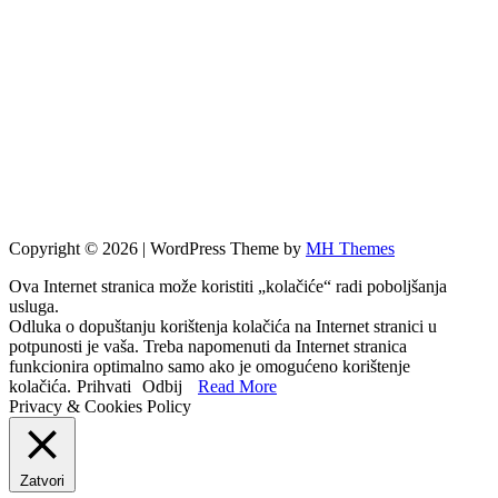
Copyright © 2026 | WordPress Theme by
MH Themes
Ova Internet stranica može koristiti „kolačiće“ radi poboljšanja
usluga.
Odluka o dopuštanju korištenja kolačića na Internet stranici u
potpunosti je vaša. Treba napomenuti da Internet stranica
funkcionira optimalno samo ako je omogućeno korištenje
kolačića.
Prihvati
Odbij
Read More
Privacy & Cookies Policy
Zatvori