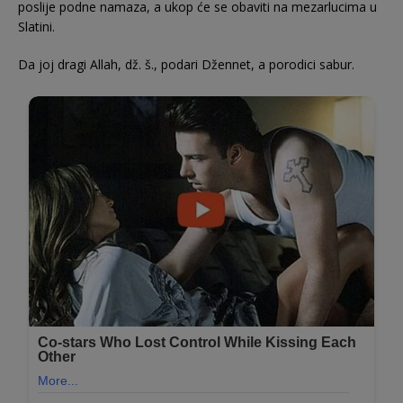
poslije podne namaza, a ukop će se obaviti na mezarlucima u
Slatini.
Da joj dragi Allah, dž. š., podari Džennet, a porodici sabur.