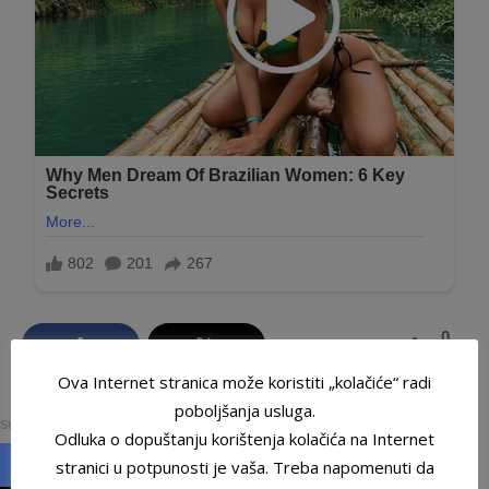
0
SHARES
Ova Internet stranica može koristiti „kolačiće“ radi
0
poboljšanja usluga.
SHARES
Odluka o dopuštanju korištenja kolačića na Internet
stranici u potpunosti je vaša. Treba napomenuti da