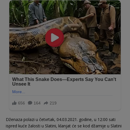
Dženaza polazi u četvrtak, 04.03.2021. godine, u 12:00 sati
ispred kuće žalosti u Slatini, klanjat će se kod džamije u Slatini