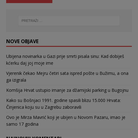
NOVE OBJAVE
Ubijena novinarka u Gazi prije smrti pisala sinu: Kad dobiješ
kćerku daj joj moje ime
Vjerenik čekao Mejru četiri sata ispred pošte u Bužimu, a ona
ga izigrala
Komšija Hrvat ustupio imanje za džamijski parking u Bugojnu
Kako su Bošnjaci 1991. godine spasili blizu 15.000 Hrvata:
Činjenica koju su u Zagrebu zaboravili
Ovo je Mirza Mavrić koji je ubijen u Novom Pazaru, imao je
samo 17 godina