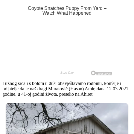
Tužnog srca i s bolom u duši obavještavamo rodbinu, komšije i
prijatelje da je naš dragi Muratović (Hasan) Amir, dana 12.03.2021
godine, u 41-oj godini života, preselio na Ahiret.