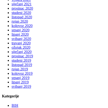
siječanj 2021
prosinac 2020
studeni 2020
listopad 2020
rujan 2020
kolovoz 2020
srpanj 2020
lipanj 2020
svibanj 2020
travanj 2020
ožujak 2020
siječanj 2020
prosinac 2019
studeni 2019
listopad 2019
rujan 2019
kolovoz 2019
srpanj 2019
lipanj 2019
svibanj 2019
Kategorije
BIH