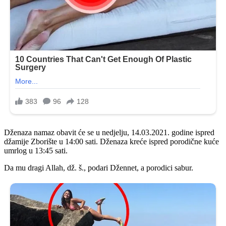
Dženaza namaz obavit će se u nedjelju, 14.03.2021. godine ispred
džamije Zborište u 14:00 sati. Dženaza kreće ispred porodične kuće
umrlog u 13:45 sati.
Da mu dragi Allah, dž. š., podari Džennet, a porodici sabur.