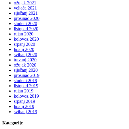
ožujak 2021
veljača 2021
siječanj 2021
prosinac 2020
studeni 2020
listopad 2020
rujan 2020
kolovoz 2020
srpanj 2020
lipanj 2020
svibanj 2020
travanj 2020
ožujak 2020
siječanj 2020
prosinac 2019
studeni 2019
listopad 2019
rujan 2019
kolovoz 2019
srpanj 2019
lipanj 2019
svibanj 2019
Kategorije