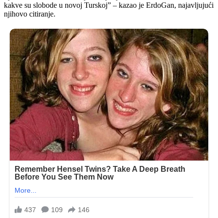
kakve su slobode u novoj Turskoj” – kazao je ErdoGan, najavljujući
njihovo citiranje.