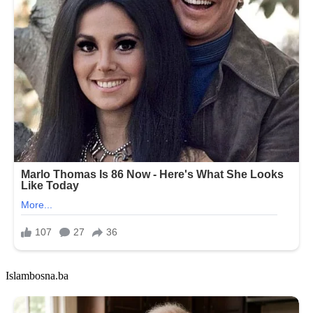
Islambosna.ba