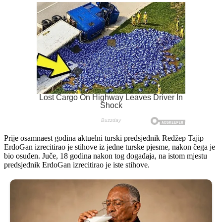
Prije osamnaest godina aktuelni turski predsjednik Redžep Tajip
ErdoGan izrecitirao je stihove iz jedne turske pjesme, nakon čega je
bio osuđen. Juče, 18 godina nakon tog događaja, na istom mjestu
predsjednik ErdoGan izrecitirao je iste stihove.