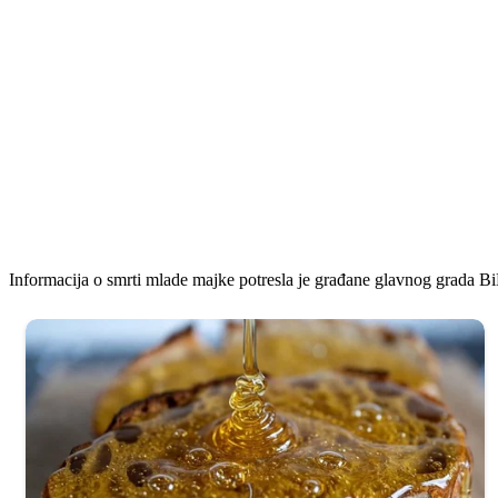
Informacija o smrti mlade majke potresla je građane glavnog grada B