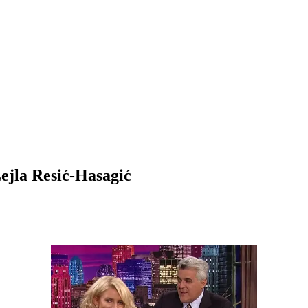
ejla Resić-Hasagić