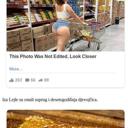
Iza Lejle su ostali suprug i desetogodišnja djevojčica.