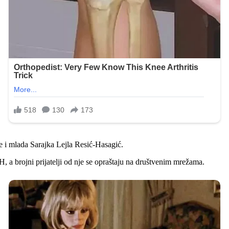
e i mlada Sarajka Lejla Resić-Hasagić.
, a brojni prijatelji od nje se opraštaju na društvenim mrežama.