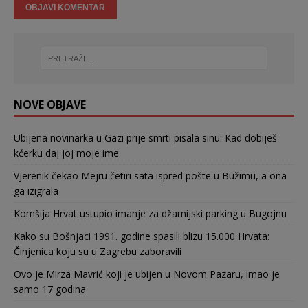
NOVE OBJAVE
Ubijena novinarka u Gazi prije smrti pisala sinu: Kad dobiješ
kćerku daj joj moje ime
Vjerenik čekao Mejru četiri sata ispred pošte u Bužimu, a ona
ga izigrala
Komšija Hrvat ustupio imanje za džamijski parking u Bugojnu
Kako su Bošnjaci 1991. godine spasili blizu 15.000 Hrvata:
Činjenica koju su u Zagrebu zaboravili
Ovo je Mirza Mavrić koji je ubijen u Novom Pazaru, imao je
samo 17 godina