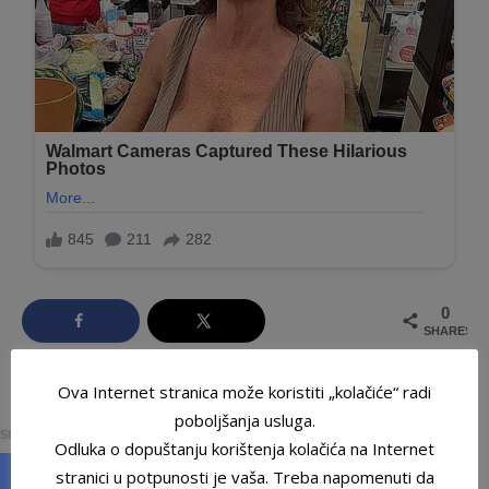
0
SHARES
Ova Internet stranica može koristiti „kolačiće“ radi
0
poboljšanja usluga.
SHARES
Odluka o dopuštanju korištenja kolačića na Internet
stranici u potpunosti je vaša. Treba napomenuti da