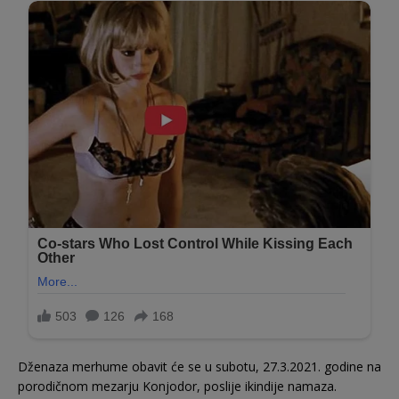
Dženaza merhume obavit će se u subotu, 27.3.2021. godine na
porodičnom mezarju Konjodor, poslije ikindije namaza.