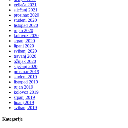
veljača 2021
siječanj 2021
prosinac 2020
studeni 2020
listopad 2020
rujan 2020
kolovoz 2020
srpanj 2020
lipanj 2020
svibanj 2020
travanj 2020
ožujak 2020
siječanj 2020
prosinac 2019
studeni 2019
listopad 2019
rujan 2019
kolovoz 2019
srpanj 2019
lipanj 2019
svibanj 2019
Kategorije