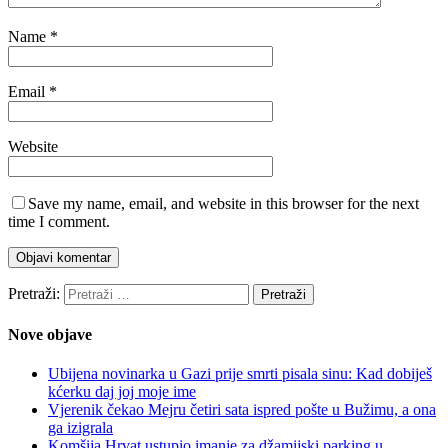
Name
*
Email
*
Website
Save my name, email, and website in this browser for the next
time I comment.
Pretraži:
Nove objave
Ubijena novinarka u Gazi prije smrti pisala sinu: Kad dobiješ
kćerku daj joj moje ime
Vjerenik čekao Mejru četiri sata ispred pošte u Bužimu, a ona
ga izigrala
Komšija Hrvat ustupio imanje za džamijski parking u