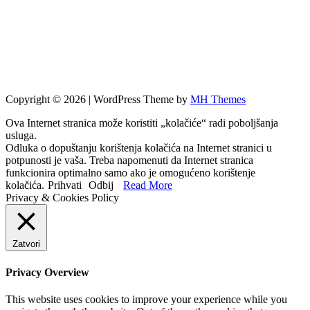
Copyright © 2026 | WordPress Theme by
MH Themes
Ova Internet stranica može koristiti „kolačiće“ radi poboljšanja
usluga.
Odluka o dopuštanju korištenja kolačića na Internet stranici u
potpunosti je vaša. Treba napomenuti da Internet stranica
funkcionira optimalno samo ako je omogućeno korištenje
kolačića.
Prihvati
Odbij
Read More
Privacy & Cookies Policy
Zatvori
Privacy Overview
This website uses cookies to improve your experience while you