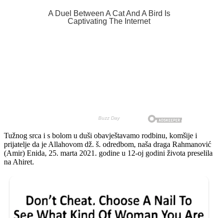
Tužnog srca i s bolom u duši obavještavamo rodbinu, komšije i
prijatelje da je Allahovom dž. š. odredbom, naša draga Rahmanović
(Amir) Enida, 25. marta 2021. godine u 12-oj godini života preselila
na Ahiret.