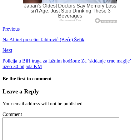
Previous
Na Ahiret preselio Tahirović (Beće) Šefik
Next
Policija u BiH traga za lažnim hodžom: Za ‘skidanje crne magije’
uzeo 30 hiljada KM
Be the first to comment
Leave a Reply
Your email address will not be published.
Comment