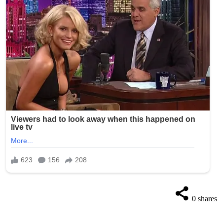
0
shares