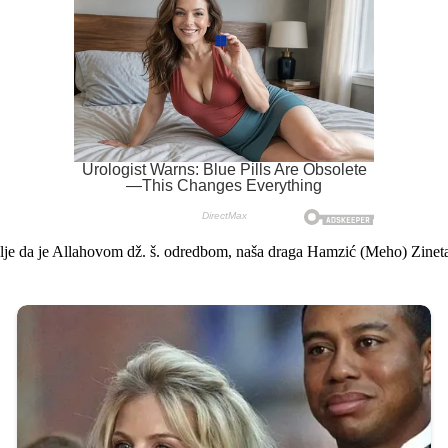
lje da je Allahovom dž. š. odredbom, naša draga Hamzić (Meho) Zineta ro