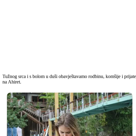
Tužnog srca i s bolom u duši obavještavamo rodbinu, komšije i prijate
na Ahiret.