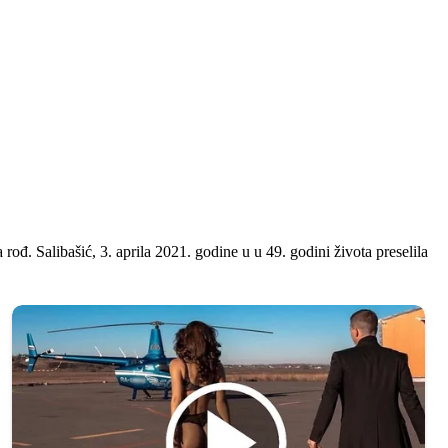
đ. Salibašić, 3. aprila 2021. godine u u 49. godini života preselila