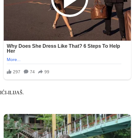
ŠIĆI-ILIJAŠ.