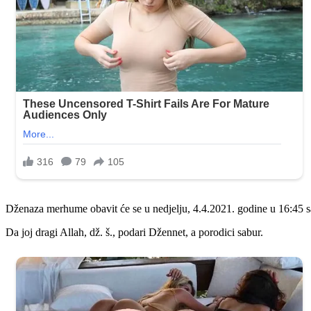
Dženaza merhume obavit će se u nedjelju, 4.4.2021. godine u 16:45 
Da joj dragi Allah, dž. š., podari Džennet, a porodici sabur.