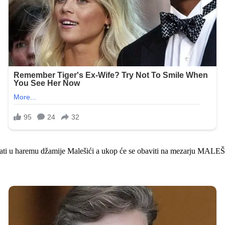
sati u haremu džamije Malešići a ukop će se obaviti na mezarju MALE