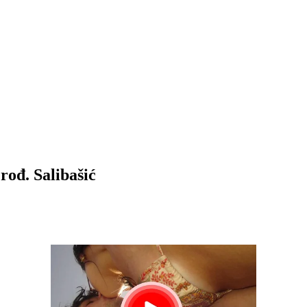
rođ. Salibašić