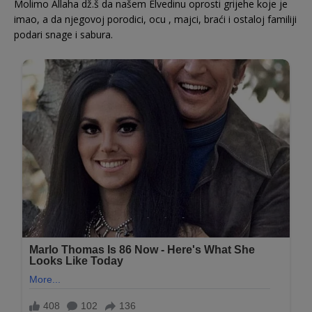
Molimo Allaha dž.š da našem Elvedinu oprosti grijehe koje je
imao, a da njegovoj porodici, ocu , majci, braći i ostaloj familiji
podari snage i sabura.