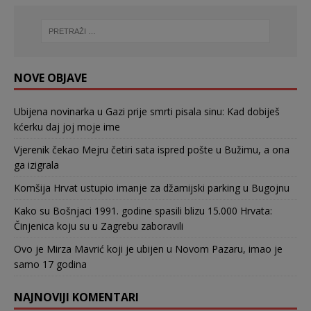
NOVE OBJAVE
Ubijena novinarka u Gazi prije smrti pisala sinu: Kad dobiješ
kćerku daj joj moje ime
Vjerenik čekao Mejru četiri sata ispred pošte u Bužimu, a ona
ga izigrala
Komšija Hrvat ustupio imanje za džamijski parking u Bugojnu
Kako su Bošnjaci 1991. godine spasili blizu 15.000 Hrvata:
Činjenica koju su u Zagrebu zaboravili
Ovo je Mirza Mavrić koji je ubijen u Novom Pazaru, imao je
samo 17 godina
NAJNOVIJI KOMENTARI