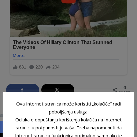
0
SHARES
Ova Internet stranica može koristiti „kolačiće“ radi
0
poboljšanja usluga.
SHARES
Odluka o dopuštanju korištenja kolačića na Internet
stranici u potpunosti je vaša. Treba napomenuti da
Internet stranica funkcionira optimalno samo ako je