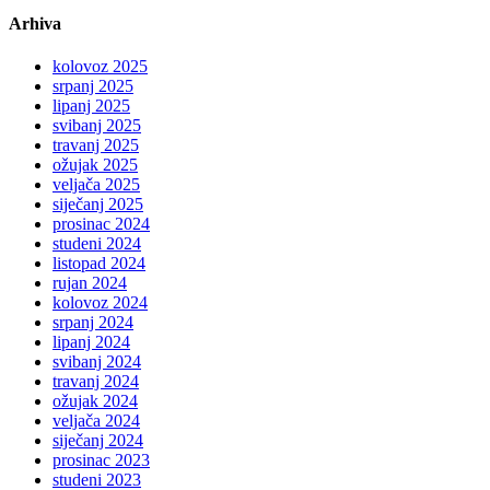
Arhiva
kolovoz 2025
srpanj 2025
lipanj 2025
svibanj 2025
travanj 2025
ožujak 2025
veljača 2025
siječanj 2025
prosinac 2024
studeni 2024
listopad 2024
rujan 2024
kolovoz 2024
srpanj 2024
lipanj 2024
svibanj 2024
travanj 2024
ožujak 2024
veljača 2024
siječanj 2024
prosinac 2023
studeni 2023