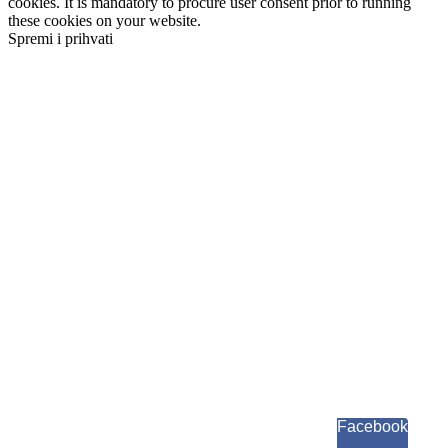
cookies. It is mandatory to procure user consent prior to running
these cookies on your website.
Spremi i prihvati
Facebook