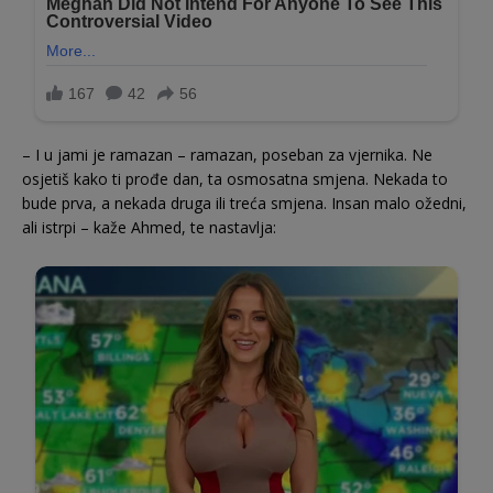
– I u jami je ramazan – ramazan, poseban za vjernika. Ne
osjetiš kako ti prođe dan, ta osmosatna smjena. Nekada to
bude prva, a nekada druga ili treća smjena. Insan malo ožedni,
ali istrpi – kaže Ahmed, te nastavlja: