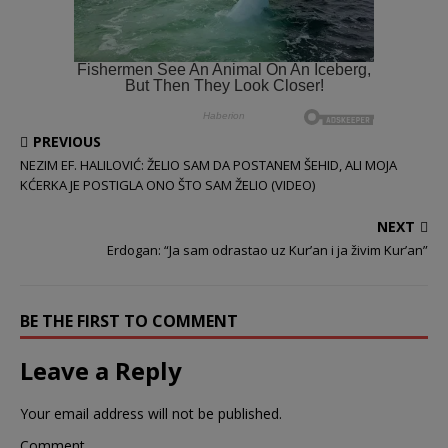
PREVIOUS
NEZIM EF. HALILOVIĆ: ŽELIO SAM DA POSTANEM ŠEHID, ALI MOJA
KĆERKA JE POSTIGLA ONO ŠTO SAM ŽELIO (VIDEO)
NEXT
Erdogan: “Ja sam odrastao uz Kur’an i ja živim Kur’an”
BE THE FIRST TO COMMENT
Leave a Reply
Your email address will not be published.
Comment