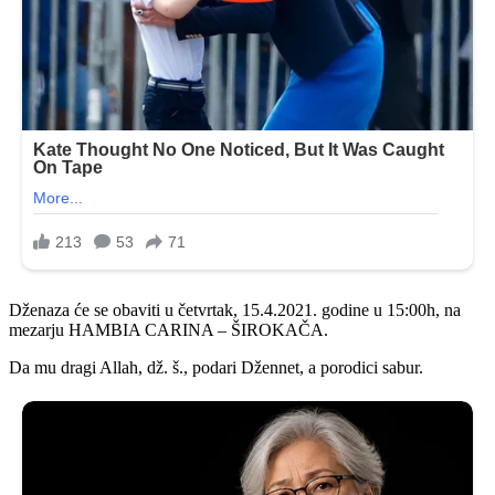
Dženaza će se obaviti u četvrtak, 15.4.2021. godine u 15:00h, na
mezarju HAMBIA CARINA – ŠIROKAČA.
Da mu dragi Allah, dž. š., podari Džennet, a porodici sabur.