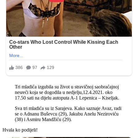
Tri mladića izgubila su život u stravičnoj saobraćajnoj
nesreći koja se dogodila u nedjelju,12.4.2021. oko
17.50 sati na dijelu autoputa A-1 Lepenica – Kiseljak.
Sva tri mladića su iz Sarajeva. Kako saznaje Avaz, radi
se o Adnanu Buševcu (29), Jakubu Anelu Neziroviću
(38) i Asmiru Mandžiću (29).
Hvala ko podijeli!