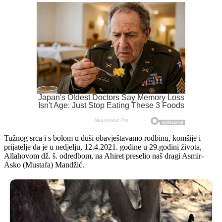
Tužnog srca i s bolom u duši obavještavamo rodbinu, komšije i
prijatelje da je u nedjelju, 12.4.2021. godine u 29.godini života,
Allahovom dž. š. odredbom, na Ahiret preselio naš dragi Asmir-
Asko (Mustafa) Mandžić.