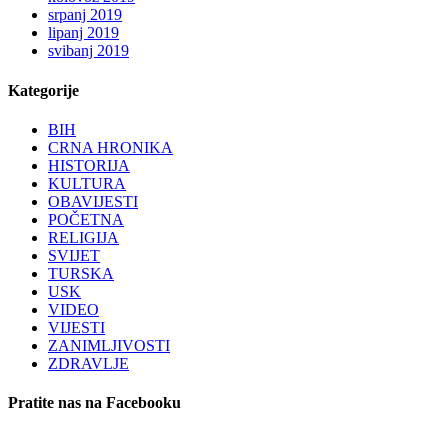
srpanj 2019
lipanj 2019
svibanj 2019
Kategorije
BIH
CRNA HRONIKA
HISTORIJA
KULTURA
OBAVIJESTI
POČETNA
RELIGIJA
SVIJET
TURSKA
USK
VIDEO
VIJESTI
ZANIMLJIVOSTI
ZDRAVLJE
Pratite nas na Facebooku