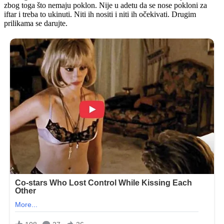
zbog toga što nemaju poklon. Nije u adetu da se nose pokloni za
iftar i treba to ukinuti. Niti ih nositi i niti ih očekivati. Drugim
prilikama se darujte.