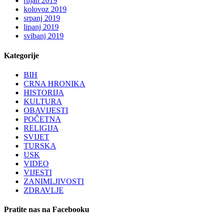
rujan 2019
kolovoz 2019
srpanj 2019
lipanj 2019
svibanj 2019
Kategorije
BIH
CRNA HRONIKA
HISTORIJA
KULTURA
OBAVIJESTI
POČETNA
RELIGIJA
SVIJET
TURSKA
USK
VIDEO
VIJESTI
ZANIMLJIVOSTI
ZDRAVLJE
Pratite nas na Facebooku