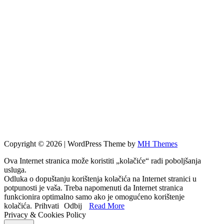
Copyright © 2026 | WordPress Theme by
MH Themes
Ova Internet stranica može koristiti „kolačiće“ radi poboljšanja
usluga.
Odluka o dopuštanju korištenja kolačića na Internet stranici u
potpunosti je vaša. Treba napomenuti da Internet stranica
funkcionira optimalno samo ako je omogućeno korištenje
kolačića.
Prihvati
Odbij
Read More
Privacy & Cookies Policy