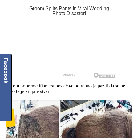
Facebook
Prilikom pripreme iftara za postača/e potrebno je paziti da se ne
urade dvije krupne stvari: