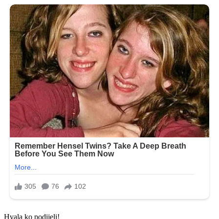
Hvala ko podijeli!