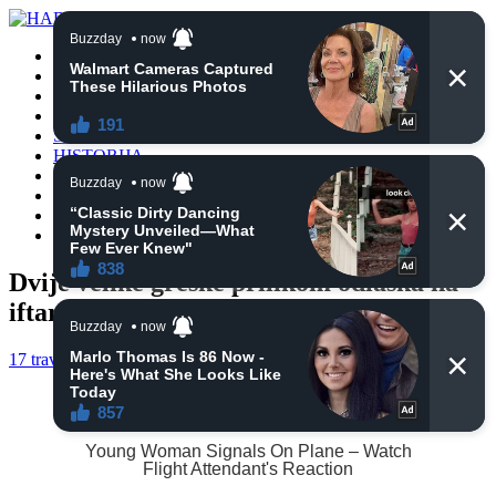
POČETNA
VIJESTI
BIH
TURSKA
SVIJET
HISTORIJA
RELIGIJA
ZANIMLJIVOSTI
CRNA HRONIKA
OBAVIJESTI
Dvije velike greške prilikom odlaska na
iftar
17 travnja, 2021
haberhana
POČETNA
0