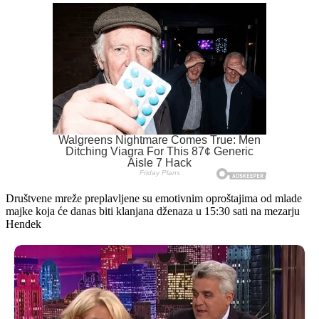
Društvene mreže preplavljene su emotivnim oproštajima od mlade
majke koja će danas biti klanjana dženaza u 15:30 sati na mezarju
Hendek