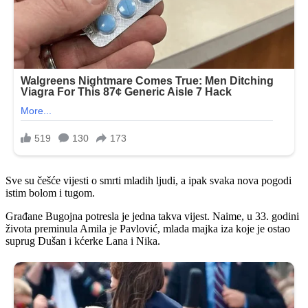
Sve su češće vijesti o smrti mladih ljudi, a ipak svaka nova pogodi
istim bolom i tugom.
Građane Bugojna potresla je jedna takva vijest. Naime, u 33. godini
života preminula Amila je Pavlović, mlada majka iza koje je ostao
suprug Dušan i kćerke Lana i Nika.