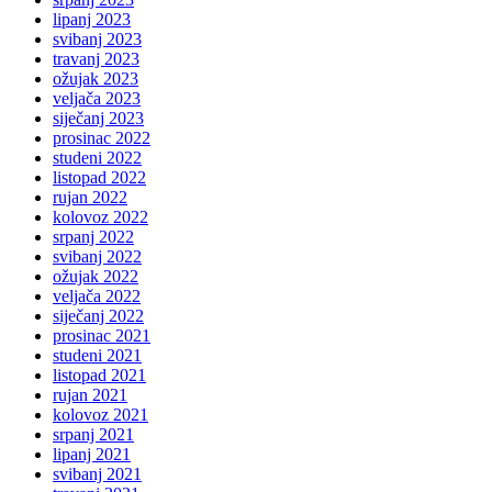
lipanj 2023
svibanj 2023
travanj 2023
ožujak 2023
veljača 2023
siječanj 2023
prosinac 2022
studeni 2022
listopad 2022
rujan 2022
kolovoz 2022
srpanj 2022
svibanj 2022
ožujak 2022
veljača 2022
siječanj 2022
prosinac 2021
studeni 2021
listopad 2021
rujan 2021
kolovoz 2021
srpanj 2021
lipanj 2021
svibanj 2021