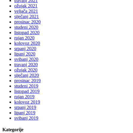
travanj 2021
ožujak 2021
veljača 2021
siječanj 2021
prosinac 2020
studeni 2020
listopad 2020
rujan 2020
kolovoz 2020
srpanj 2020
lipanj 2020
svibanj 2020
travanj 2020
ožujak 2020
siječanj 2020
prosinac 2019
studeni 2019
listopad 2019
rujan 2019
kolovoz 2019
srpanj 2019
lipanj 2019
svibanj 2019
Kategorije