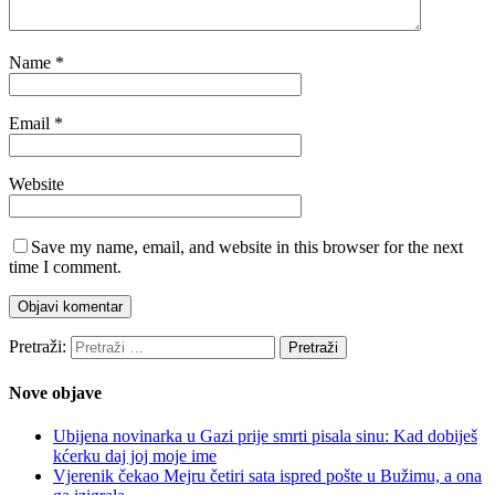
Name
*
Email
*
Website
Save my name, email, and website in this browser for the next
time I comment.
Pretraži:
Nove objave
Ubijena novinarka u Gazi prije smrti pisala sinu: Kad dobiješ
kćerku daj joj moje ime
Vjerenik čekao Mejru četiri sata ispred pošte u Bužimu, a ona