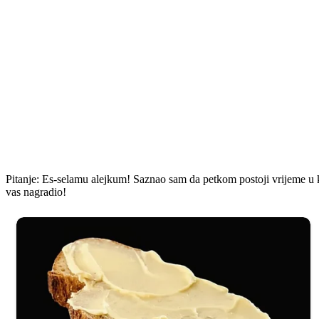
Pitanje: Es-selamu alejkum! Saznao sam da petkom postoji vrijeme u koje
vas nagradio!