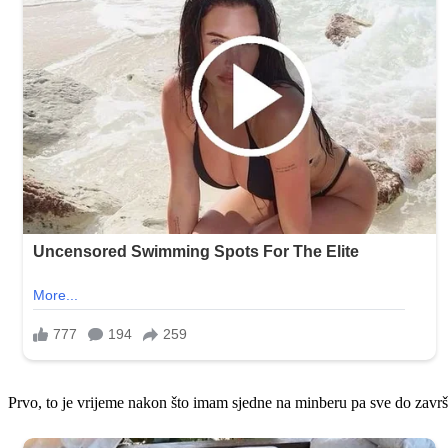
Prvo, to je vrijeme nakon što imam sjedne na minberu pa sve do zav