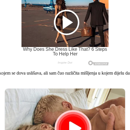
m se dova uslišava, ali sam čuo različita mišljenja u kojem dijelu dana 