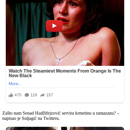
Zašto nam Senad Hadžifejzović servira krmetinu u ramazanu? –
napisao je Suljagić na Twitteru.