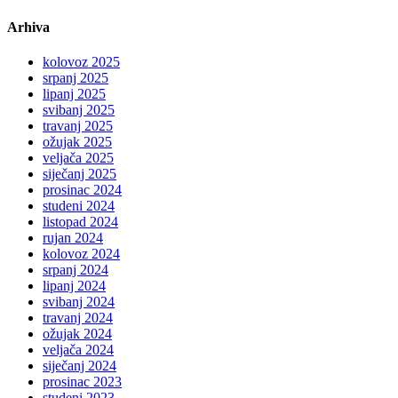
Arhiva
kolovoz 2025
srpanj 2025
lipanj 2025
svibanj 2025
travanj 2025
ožujak 2025
veljača 2025
siječanj 2025
prosinac 2024
studeni 2024
listopad 2024
rujan 2024
kolovoz 2024
srpanj 2024
lipanj 2024
svibanj 2024
travanj 2024
ožujak 2024
veljača 2024
siječanj 2024
prosinac 2023
studeni 2023