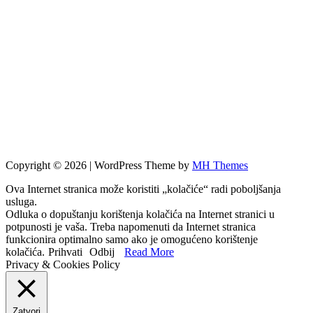
Copyright © 2026 | WordPress Theme by
MH Themes
Ova Internet stranica može koristiti „kolačiće“ radi poboljšanja
usluga.
Odluka o dopuštanju korištenja kolačića na Internet stranici u
potpunosti je vaša. Treba napomenuti da Internet stranica
funkcionira optimalno samo ako je omogućeno korištenje
kolačića.
Prihvati
Odbij
Read More
Privacy & Cookies Policy
Zatvori