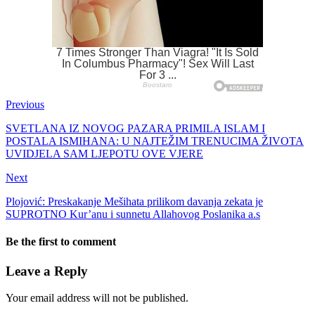
Previous
SVETLANA IZ NOVOG PAZARA PRIMILA ISLAM I
POSTALA ISMIHANA: U NAJTEŽIM TRENUCIMA ŽIVOTA
UVIDJELA SAM LJEPOTU OVE VJERE
Next
Plojović: Preskakanje Mešihata prilikom davanja zekata je
SUPROTNO Kur’anu i sunnetu Allahovog Poslanika a.s
Be the first to comment
Leave a Reply
Your email address will not be published.