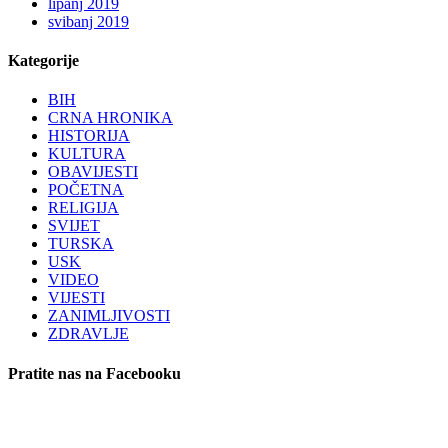
lipanj 2019
svibanj 2019
Kategorije
BIH
CRNA HRONIKA
HISTORIJA
KULTURA
OBAVIJESTI
POČETNA
RELIGIJA
SVIJET
TURSKA
USK
VIDEO
VIJESTI
ZANIMLJIVOSTI
ZDRAVLJE
Pratite nas na Facebooku