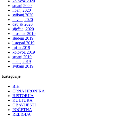
kolovoz 2020
srpanj 2020
lipanj 2020
svibanj 2020
travanj 2020
ožujak 2020
siječanj 2020
prosinac 2019
studeni 2019
listopad 2019
rujan 2019
kolovoz 2019
srpanj 2019
lipanj 2019
svibanj 2019
Kategorije
BIH
CRNA HRONIKA
HISTORIJA
KULTURA
OBAVIJESTI
POČETNA
RELIGIJA