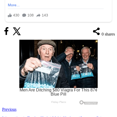
0
shares
Previous