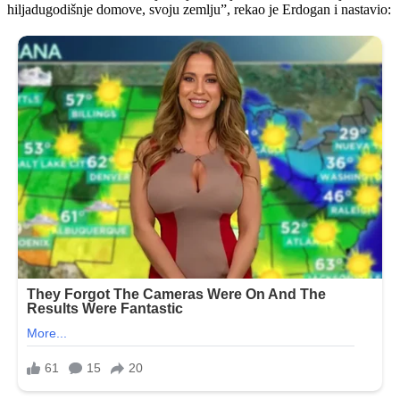
hiljadugodišnje domove, svoju zemlju”, rekao je Erdogan i nastavio: