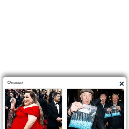
0
shares
Facebook