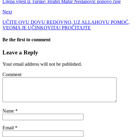
Lijepa vijest iz Turske: Hrabri Mahir Neslanović ponovo čuje
Next
UČITE OVU DOVU REDOVNO, UZ ALLAHOVU POMOĆ,
VEOMA JE UČINKOVITA! PROČITAJTE
Be the first to comment
Leave a Reply
Your email address will not be published.
Comment
Name
*
Email
*