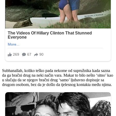
Subhanallah, koliko teško pada nekome od supružnika kada sazna
da ga bračni drug na neki način vara. Makar to bilo nešto ‘sitno’ kao
u slučaju da se njegov bračni drug ‘samo’ ljubavno dopisuje sa
drugom osobom, bez da je došlo da tjelesnog kontakta među njima.