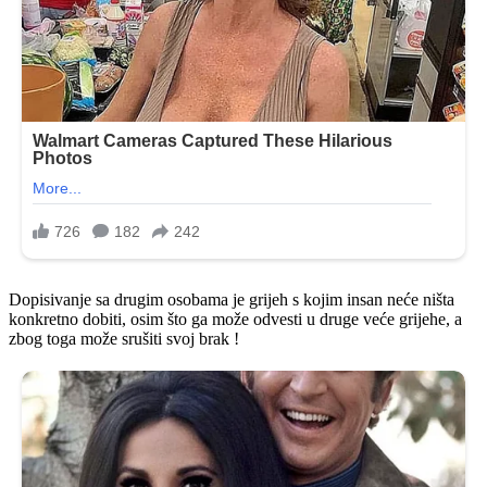
Dopisivanje sa drugim osobama je grijeh s kojim insan neće ništa
konkretno dobiti, osim što ga može odvesti u druge veće grijehe, a
zbog toga može srušiti svoj brak !