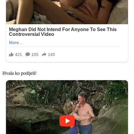
Hvala ko podijeli!