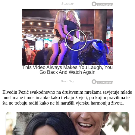
Elvedin Pezić svakodnevno na društvenim mrežama savjetuje mlade
muslimane i muslimanke kako trebaju živjeti, po kojim pravilima te
šta ne trebaju raditi kako ne bi narušili vjersku harmoniju života.