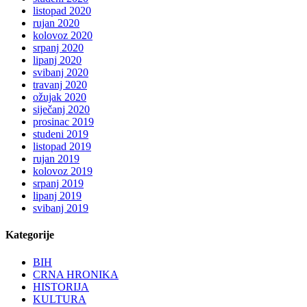
listopad 2020
rujan 2020
kolovoz 2020
srpanj 2020
lipanj 2020
svibanj 2020
travanj 2020
ožujak 2020
siječanj 2020
prosinac 2019
studeni 2019
listopad 2019
rujan 2019
kolovoz 2019
srpanj 2019
lipanj 2019
svibanj 2019
Kategorije
BIH
CRNA HRONIKA
HISTORIJA
KULTURA