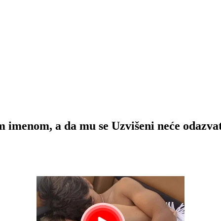
 imenom, a da mu se Uzvišeni neće odazvati,