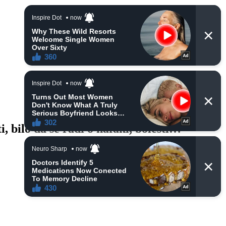
 bilo da se radi o nafaki, bolesti…