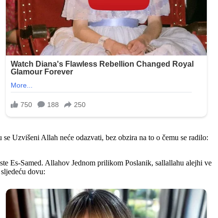
 se Uzvišeni Allah neće odazvati, bez obzira na to o čemu se radilo:
jeste Es-Samed. Allahov Jednom prilikom Poslanik, sallallahu alejhi ve
 sljedeću dovu: