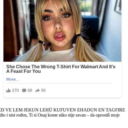
LED VE LEM JEKUN LEHŪ KUFUVEN EHADUN EN TAGFIRE
 nisi rođen, Ti si Onaj kome niko nije ravan – da oprostiš moje