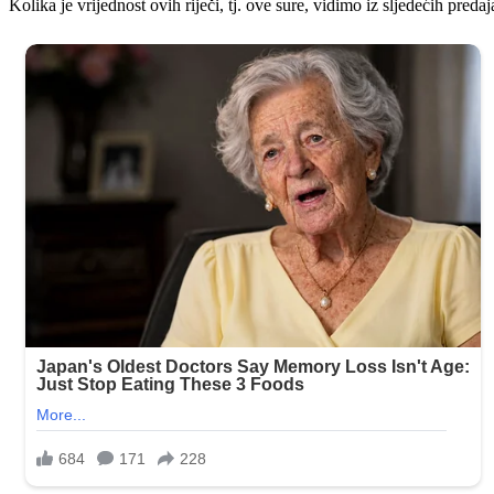
Kolika je vrijednost ovih riječi, tj. ove sure, vidimo iz sljedećih predaj