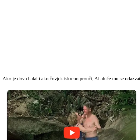
Ako je dova halal i ako čovjek iskreno prouči, Allah će mu se odazvat