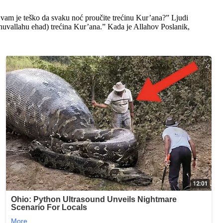
 vam je teško da svaku noć proučite trećinu Kur’ana?” Ljudi
 huvallahu ehad) trećina Kur’ana.” Kada je Allahov Poslanik,