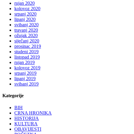
rujan 2020
kolovoz 2020
srpanj 2020
lipanj 2020
svibanj 2020
travanj 2020
ožujak 2020
siječanj 2020
prosinac 2019
studeni 2019
listopad 2019
rujan 2019
kolovoz 2019
srpanj 2019
lipanj 2019
svibanj 2019
Kategorije
BIH
CRNA HRONIKA
HISTORIJA
KULTURA
OBAVIJESTI