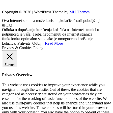
Copyright © 2026 | WordPress Theme by
MH Themes
Ova Internet stranica može koristiti „kolačiće“ radi poboljšanja
usluga.
Odluka o dopuštanju korištenja kolačića na Internet stranici u
potpunosti je vaša. Treba napomenuti da Internet stranica
funkcionira optimalno samo ako je omogućeno korištenje
kolačića.
Prihvati
Odbij
Read More
Privacy & Cookies Policy
Zatvori
Privacy Overview
This website uses cookies to improve your experience while you
navigate through the website. Out of these, the cookies that are
categorized as necessary are stored on your browser as they are
essential for the working of basic functionalities of the website. We
also use third-party cookies that help us analyze and understand how
you use this website. These cookies will be stored in your browser
only with your consent. You also have the option to opt-out of these