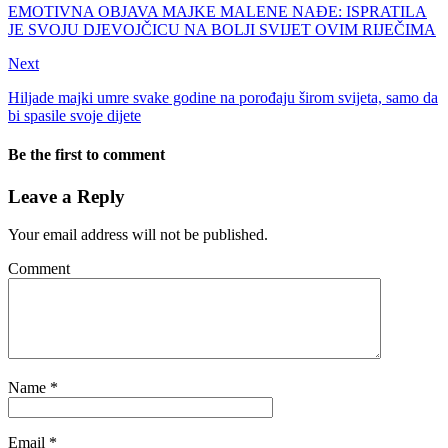
EMOTIVNA OBJAVA MAJKE MALENE NAĐE: ISPRATILA
JE SVOJU DJEVOJČICU NA BOLJI SVIJET OVIM RIJEČIMA
Next
Hiljade majki umre svake godine na porođaju širom svijeta, samo da
bi spasile svoje dijete
Be the first to comment
Leave a Reply
Your email address will not be published.
Comment
Name
*
Email
*