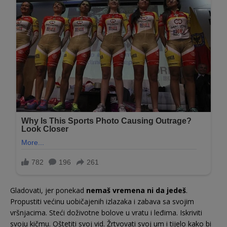
Gladovati, jer ponekad
nemaš vremena ni da jedeš
.
Propustiti većinu uobičajenih izlazaka i zabava sa svojim
vršnjacima. Steći doživotne bolove u vratu i leđima. Iskriviti
svoju kičmu. Oštetiti svoj vid. Žrtvovati svoj um i tijelo kako bi