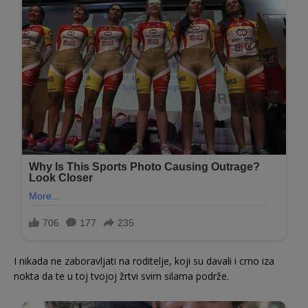
I nikada ne zaboravljati na roditelje, koji su davali i crno iza
nokta da te u toj tvojoj žrtvi svim silama podrže.