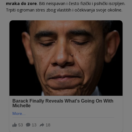
mraka do zore
. Biti neispavan i često fizički i psihički iscrpljen.
Trpiti ogroman stres zbog vlastitih i očekivanja svoje okoline.