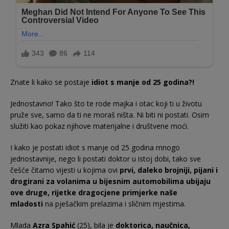
Znate li kako se postaje
idiot s manje od 25 godina?!
Jednostavno! Tako što te rode majka i otac koji ti u životu
pruže sve, samo da ti ne moraš ništa. Ni biti ni postati. Osim
služiti kao pokaz njihove materijalne i društvene moći.
I kako je postati idiot s manje od 25 godina mnogo
jednostavnije, nego li postati doktor u istoj dobi, tako sve
češće čitamo vijesti u kojima ovi
prvi,
daleko brojniji, pijani i
drogirani za volanima u bijesnim automobilima ubijaju
ove druge, rijetke dragocjene primjerke naše
mladosti
na pješačkim prelazima i sličnim mjestima.
Mlada
Azra Spahić
(25), bila je
doktorica, naučnica,