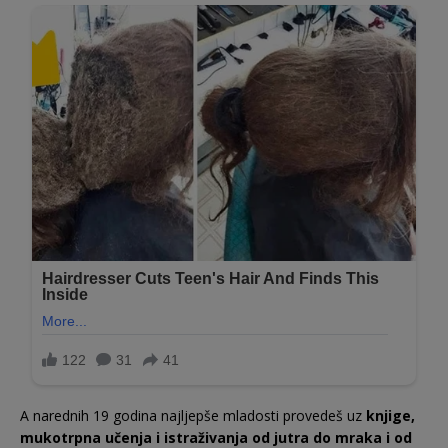
A narednih 19 godina najljepše mladosti provedeš uz
knjige,
mukotrpna učenja i istraživanja od jutra do mraka i od