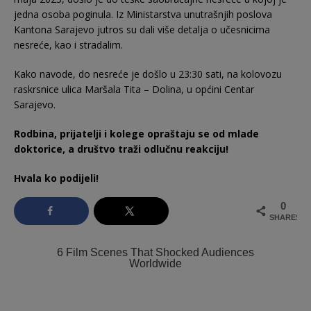
jedna osoba poginula. Iz Ministarstva unutrašnjih poslova
Kantona Sarajevo jutros su dali više detalja o učesnicima
nesreće, kao i stradalim.
Kako navode, do nesreće je došlo u 23:30 sati, na kolovozu
raskrsnice ulica Maršala Tita – Dolina, u općini Centar
Sarajevo.
Rodbina, prijatelji i kolege opraštaju se od mlade
doktorice, a društvo traži odlučnu reakciju!
Hvala ko podijeli!
0
SHARES