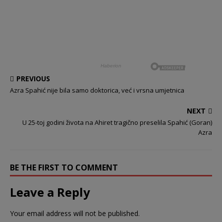
PREVIOUS
Azra Spahić nije bila samo doktorica, već i vrsna umjetnica
NEXT
U 25-toj godini života na Ahiret tragično preselila Spahić (Goran)
Azra
BE THE FIRST TO COMMENT
Leave a Reply
Your email address will not be published.