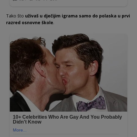
Tako što
uživaš u dječijim igrama samo do polaska u prvi
razred osnovne škole
.