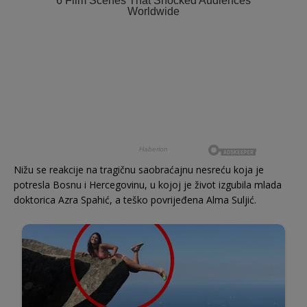
Nižu se reakcije na tragičnu saobraćajnu nesreću koja je
potresla Bosnu i Hercegovinu, u kojoj je život izgubila mlada
doktorica Azra Spahić, a teško povrijeđena Alma Suljić.