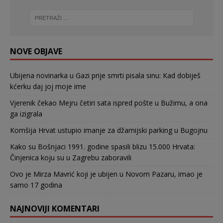
NOVE OBJAVE
Ubijena novinarka u Gazi prije smrti pisala sinu: Kad dobiješ
kćerku daj joj moje ime
Vjerenik čekao Mejru četiri sata ispred pošte u Bužimu, a ona
ga izigrala
Komšija Hrvat ustupio imanje za džamijski parking u Bugojnu
Kako su Bošnjaci 1991. godine spasili blizu 15.000 Hrvata:
Činjenica koju su u Zagrebu zaboravili
Ovo je Mirza Mavrić koji je ubijen u Novom Pazaru, imao je
samo 17 godina
NAJNOVIJI KOMENTARI