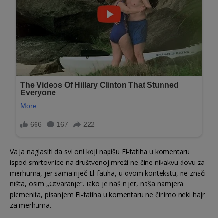
Valja naglasiti da svi oni koji napišu El-fatiha u komentaru
ispod smrtovnice na društvenoj mreži ne čine nikakvu dovu za
merhuma, jer sama riječ El-fatiha, u ovom kontekstu, ne znači
ništa, osim „Otvaranje“. Iako je naš nijet, naša namjera
plemenita, pisanjem El-fatiha u komentaru ne činimo neki hajr
za merhuma.