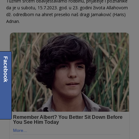
Tužnim srcem obavještavamo rodbinu, prijatelje i poznanike
da je u subotu, 15.7.2023. god. u 23. godini života Allahovom
dž. odredbom na ahiret preselio naš dragi Jamaković (Haris)
Adnan.
Facebook