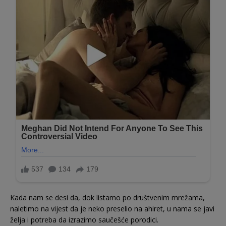
Kada nam se desi da, dok listamo po društvenim mrežama,
naletimo na vijest da je neko preselio na ahiret, u nama se javi
želja i potreba da izrazimo saučešće porodici.