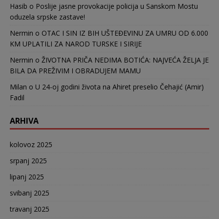
Hasib
o
Poslije jasne provokacije policija u Sanskom Mostu
oduzela srpske zastave!
Nermin
o
OTAC I SIN IZ BIH UŠTEĐEVINU ZA UMRU OD 6.000
KM UPLATILI ZA NAROD TURSKE I SIRIJE
Nermin
o
ŽIVOTNA PRIČA NEDIMA BOTIĆA: NAJVEĆA ŽELJA JE
BILA DA PREŽIVIM I OBRADUJEM MAMU
Milan
o
U 24-oj godini života na Ahiret preselio Čehajić (Amir)
Fadil
ARHIVA
kolovoz 2025
srpanj 2025
lipanj 2025
svibanj 2025
travanj 2025