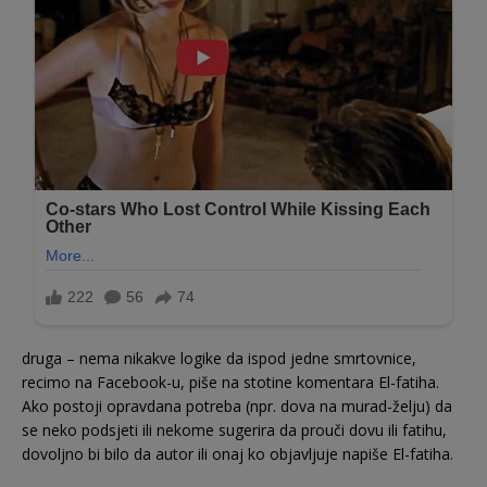
druga – nema nikakve logike da ispod jedne smrtovnice,
recimo na Facebook-u, piše na stotine komentara El-fatiha.
Ako postoji opravdana potreba (npr. dova na murad-želju) da
se neko podsjeti ili nekome sugerira da prouči dovu ili fatihu,
dovoljno bi bilo da autor ili onaj ko objavljuje napiše El-fatiha.