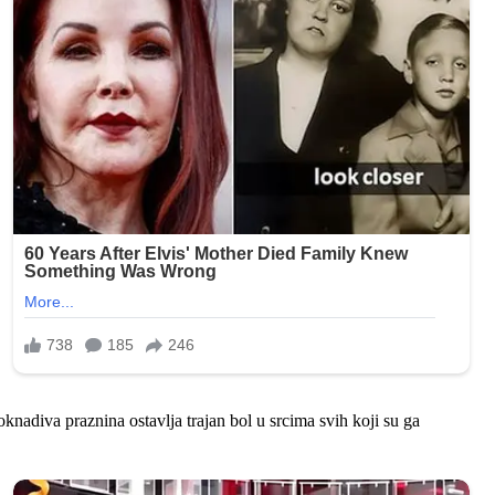
nadiva praznina ostavlja trajan bol u srcima svih koji su ga