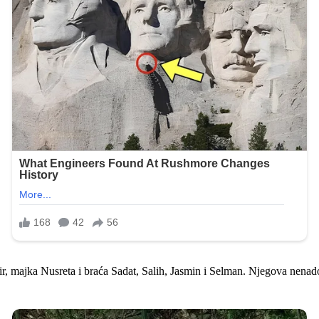
r, majka Nusreta i braća Sadat, Salih, Jasmin i Selman. Njegova nenadok