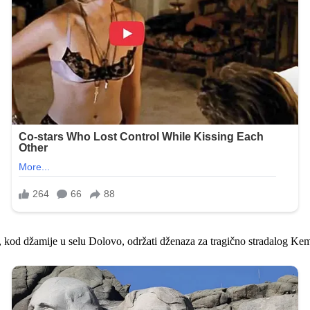
 kod džamije u selu Dolovo, održati dženaza za tragično stradalog Kem