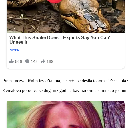
Prema nezvaničnim izvještajima, nesreća se desila tokom sječe stabla 
Kemalova porodica se dugi niz godina bavi radom u šumi kao jednim o