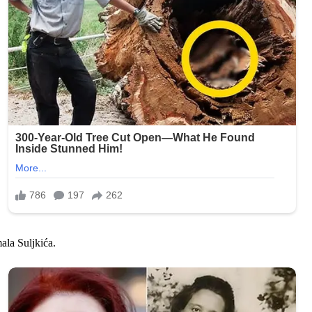
ala Suljkića.