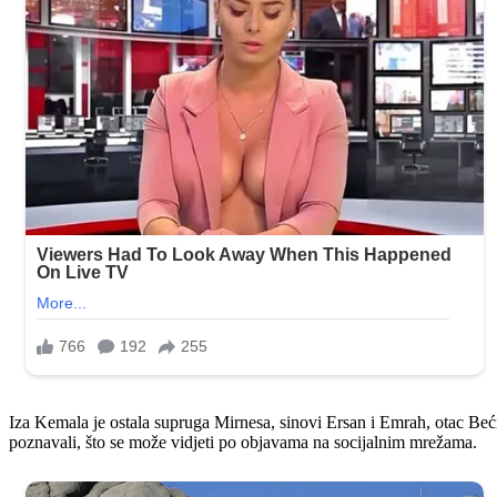
Iza Kemala je ostala supruga Mirnesa, sinovi Ersan i Emrah, otac Beći
poznavali, što se može vidjeti po objavama na socijalnim mrežama.