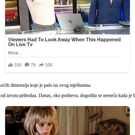
većih dimenzija koje je palo na ovog mještanina.
d izvora prihodaa. Danas, oko podneva, dogodila se nesreća kada je b