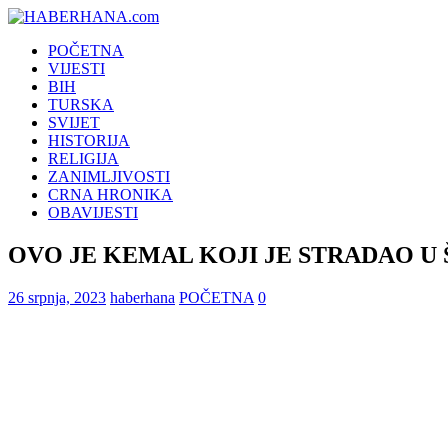
POČETNA
VIJESTI
BIH
TURSKA
SVIJET
HISTORIJA
RELIGIJA
ZANIMLJIVOSTI
CRNA HRONIKA
OBAVIJESTI
OVO JE KEMAL KOJI JE STRADAO U 
26 srpnja, 2023
haberhana
POČETNA
0