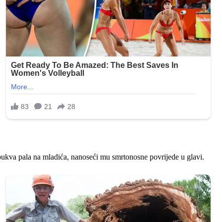
ukva pala na mladića, nanoseći mu smrtonosne povrijede u glavi.