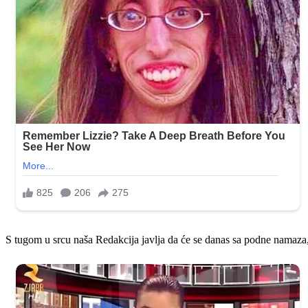
S tugom u srcu naša Redakcija javlja da će se danas sa podne namaza,