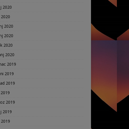
j 2020
j 2020
nj 2020
nj 2020
ak 2020
anj 2020
nac 2019
ni 2019
pad 2019
 2019
voz 2019
j 2019
j 2019