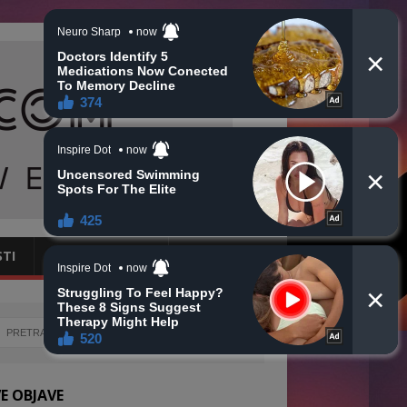
STI
CRNA HRONIKA
OBAVIJESTI
E OBJAVE