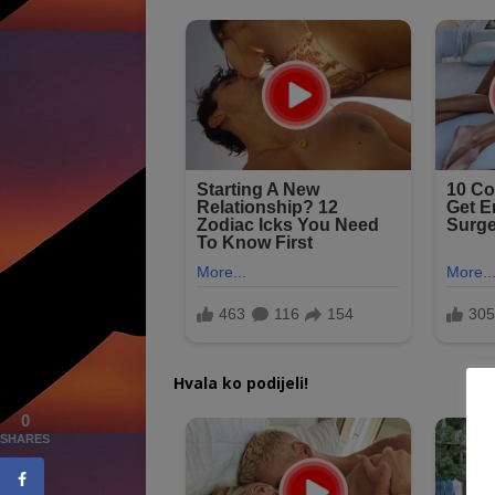
Hvala ko podijeli!
0
SHARES