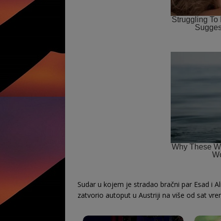
Sudar u kojem je stradao bračni par Esad i Alm
zatvorio autoput u Austriji na više od sat vr