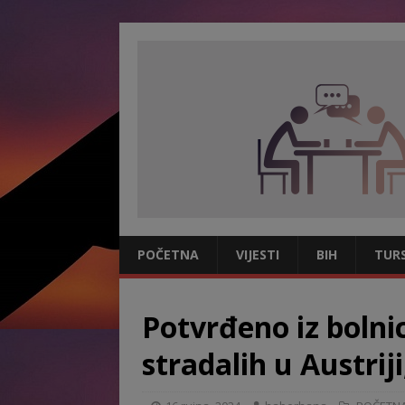
POČETNA
VIJESTI
BIH
TUR
Potvrđeno iz bolni
stradalih u Austrij