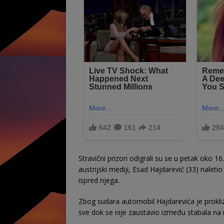
Stravični prizori odigrali su se u petak oko 1
austrijski mediji, Esad Hajdarević (33) naleti
ispred njega.
Zbog sudara automobil Hajdarevića je prokliz
sve dok se nije zaustavio između stabala na 