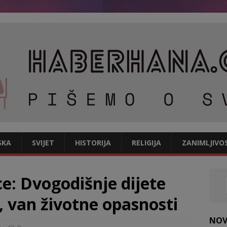
SKA
SVIJET
HISTORIJA
RELIGIJA
ZANIMLJIVO
ce: Dvogodišnje dijete
i, van životne opasnosti
NOV